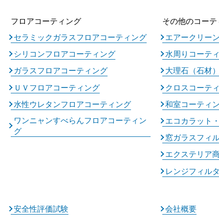
フロアコーティング
その他のコーテ
セラミックガラスフロアコーティング
エアークリー
シリコンフロアコーティング
水周りコーテ
ガラスフロアコーティング
大理石（石材
ＵＶフロアコーティング
クロスコーテ
水性ウレタンフロアコーティング
和室コーティ
ワンニャンすべらんフロアコーティン
エコカラット
グ
窓ガラスフィ
エクステリア
レンジフィル
安全性評価試験
会社概要