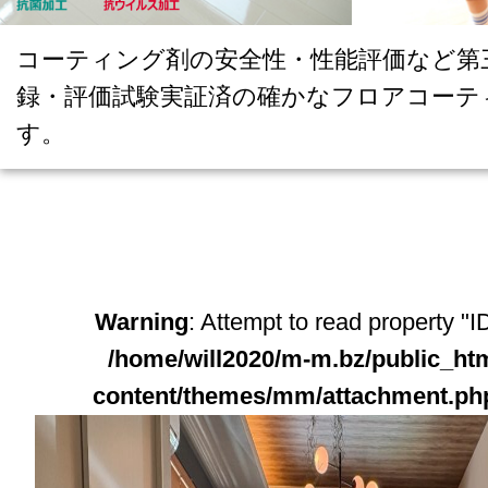
コーティング剤の安全性・性能評価など第
録・評価試験実証済の確かなフロアコーテ
す。
Warning
: Attempt to read property "ID
/home/will2020/m-m.bz/public_ht
content/themes/mm/attachment.ph