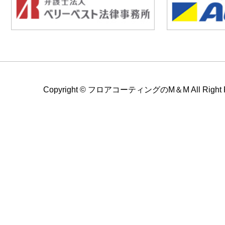
Copyright ©
フロアコーティングのM＆M All Right Re