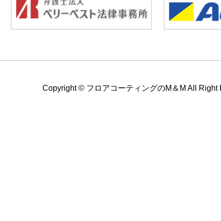
Copyright ©
フロアコーティングのM＆M All Right Re