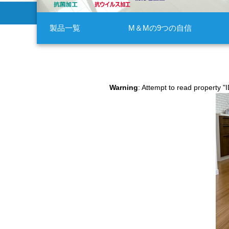
製品一覧
M＆Mの9つの自信
Warning
: Attempt to read property "I