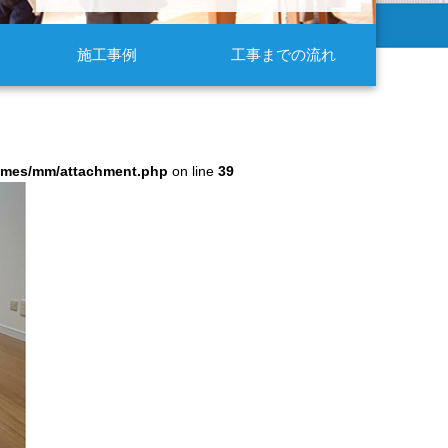
施工事例
工事までの流れ
hemes/mm/attachment.php
on line
39