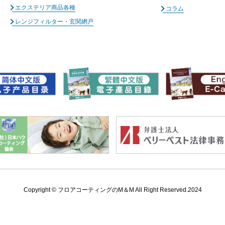
エクステリア商品各種
コラム
レンジフィルター・玄関網戸
Copyright ©
フロアコーティングのM＆M All Right Reserved.2024