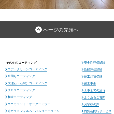
ページの先頭へ
その他のコーティング
安全性評価試験
エアークリーンコーティング
性能評価試験
水周りコーティング
施工品質保証
大理石（石材）コーティング
施工事例
クロスコーティング
工事までの流れ
和室コーティング
よくあるご質問
エコカラット・オーダーミラー
お客様の声
窓ガラスフィルム・バルコニータイル
内覧会同行サービス