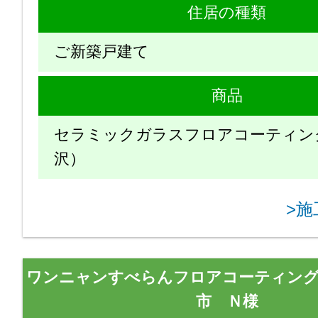
住居の種類
ご新築戸建て
商品
セラミックガラスフロアコーティン
沢）
>
ワンニャンすべらんフロアコーティング
市 Ｎ様