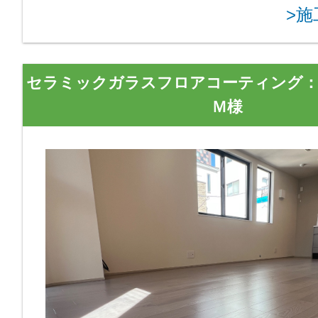
>
セラミックガラスフロアコーティング
Ｍ様