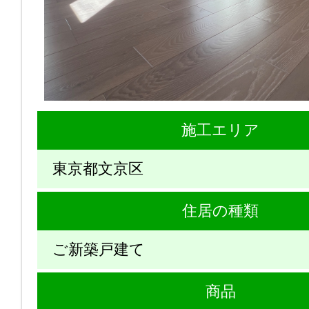
施工エリア
東京都文京区
住居の種類
ご新築戸建て
商品