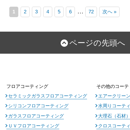
…
1
2
3
4
5
6
72
次へ »
ページの先頭へ
フロアコーティング
その他のコーテ
セラミックガラスフロアコーティング
エアークリー
シリコンフロアコーティング
水周りコーテ
ガラスフロアコーティング
大理石（石材
ＵＶフロアコーティング
クロスコーテ