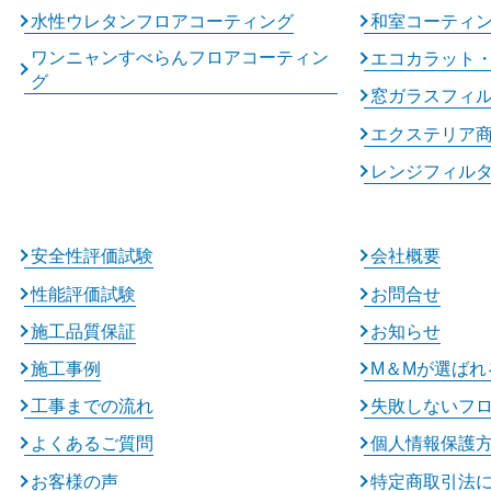
水性ウレタンフロアコーティング
和室コーティ
ワンニャンすべらんフロアコーティン
エコカラット
グ
窓ガラスフィ
エクステリア
レンジフィル
安全性評価試験
会社概要
性能評価試験
お問合せ
施工品質保証
お知らせ
施工事例
M＆Mが選ばれ
工事までの流れ
失敗しないフ
よくあるご質問
個人情報保護
お客様の声
特定商取引法