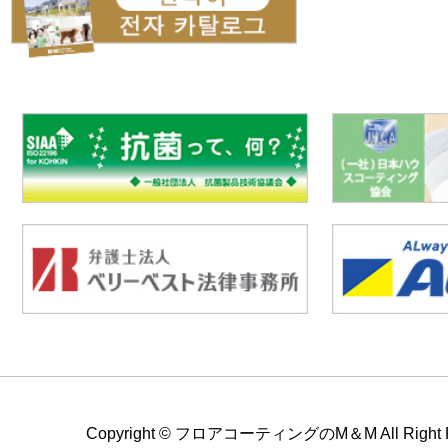
Copyright ©
フロアコーティングのM＆M All Right Re