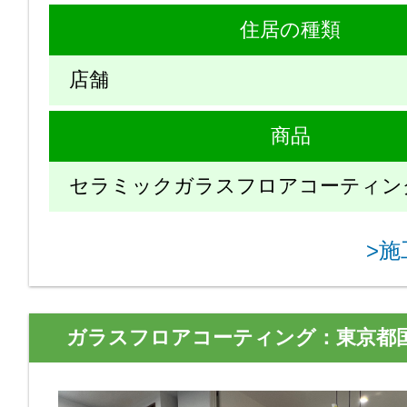
住居の種類
店舗
商品
セラミックガラスフロアコーティン
>
ガラスフロアコーティング：東京都