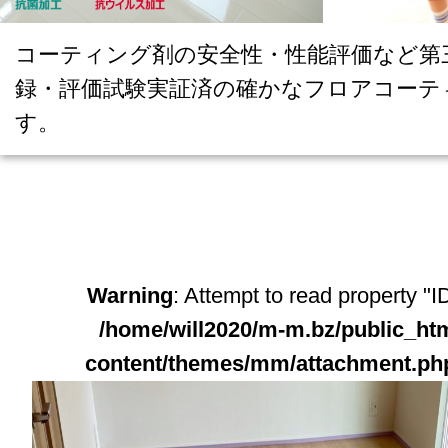
コーティング剤の安全性・性能評価など第
録・評価試験実証済の確かなフロアコーテ
す。
Warning
: Attempt to read property "ID
/home/will2020/m-m.bz/public_ht
content/themes/mm/attachment.ph