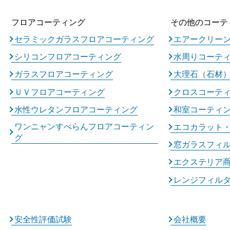
フロアコーティング
その他のコーテ
セラミックガラスフロアコーティング
エアークリー
シリコンフロアコーティング
水周りコーテ
ガラスフロアコーティング
大理石（石材
ＵＶフロアコーティング
クロスコーテ
水性ウレタンフロアコーティング
和室コーティ
ワンニャンすべらんフロアコーティン
エコカラット
グ
窓ガラスフィ
エクステリア
レンジフィル
安全性評価試験
会社概要