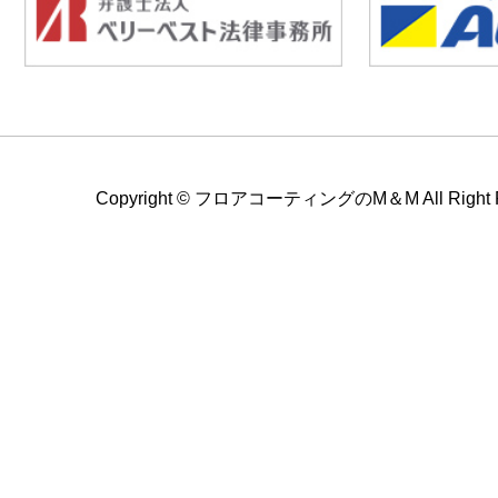
Copyright ©
フロアコーティングのM＆M All Right Re