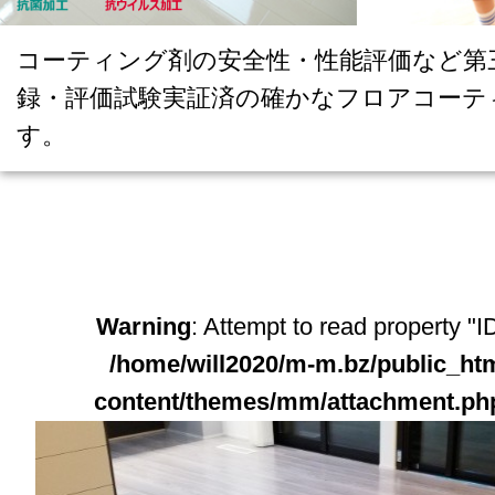
コーティング剤の安全性・性能評価など第
録・評価試験実証済の確かなフロアコーテ
す。
Warning
: Attempt to read property "ID
/home/will2020/m-m.bz/public_ht
content/themes/mm/attachment.ph