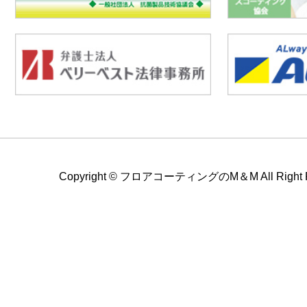
Copyright ©
フロアコーティングのM＆M All Right Re