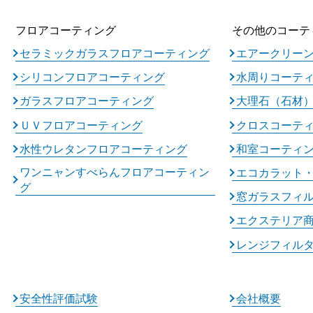
フロアコーティング
その他のコーテ
セラミックガラスフロアコーティング
エアークリー
シリコンフロアコーティング
水周りコーテ
ガラスフロアコーティング
大理石（石材
ＵＶフロアコーティング
クロスコーテ
水性ウレタンフロアコーティング
和室コーティ
ワンニャンすべらんフロアコーティン
エコカラット
グ
窓ガラスフィ
エクステリア
レンジフィル
安全性評価試験
会社概要