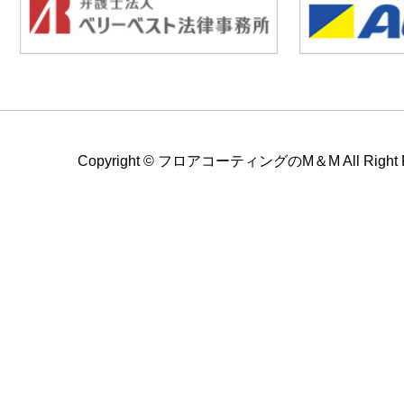
Copyright ©
フロアコーティングのM＆M All Right Re