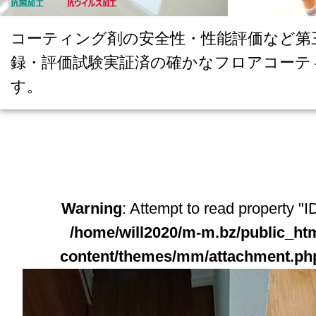
コーティング剤の安全性・性能評価など第
録・評価試験実証済の確かなフロアコーテ
す。
Warning
: Attempt to read property "ID
/home/will2020/m-m.bz/public_ht
content/themes/mm/attachment.ph