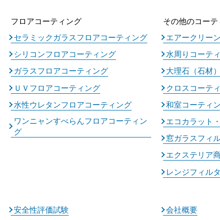
フロアコーティング
その他のコーテ
セラミックガラスフロアコーティング
エアークリー
シリコンフロアコーティング
水周りコーテ
ガラスフロアコーティング
大理石（石材
ＵＶフロアコーティング
クロスコーテ
水性ウレタンフロアコーティング
和室コーティ
ワンニャンすべらんフロアコーティン
エコカラット
グ
窓ガラスフィ
エクステリア
レンジフィル
安全性評価試験
会社概要