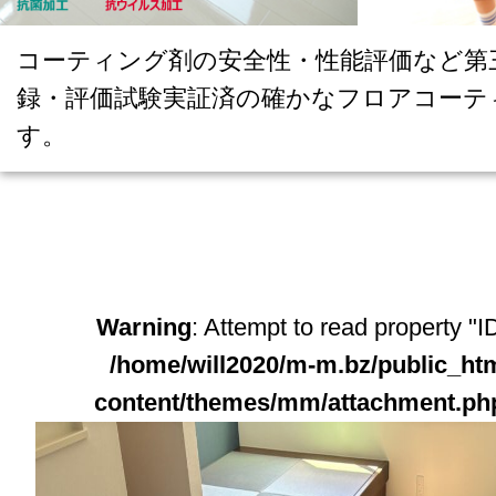
コーティング剤の安全性・性能評価など第
録・評価試験実証済の確かなフロアコーテ
す。
Warning
: Attempt to read property "ID
/home/will2020/m-m.bz/public_ht
content/themes/mm/attachment.ph