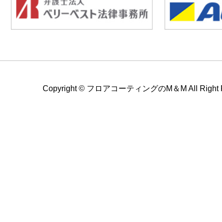
Copyright ©
フロアコーティングのM＆M All Right Re