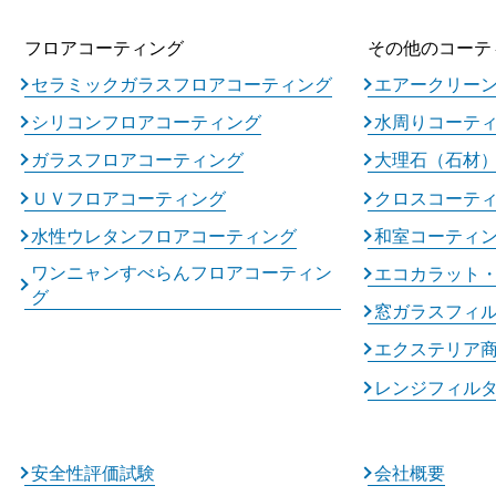
フロアコーティング
その他のコーテ
セラミックガラスフロアコーティング
エアークリー
シリコンフロアコーティング
水周りコーテ
ガラスフロアコーティング
大理石（石材
ＵＶフロアコーティング
クロスコーテ
水性ウレタンフロアコーティング
和室コーティ
ワンニャンすべらんフロアコーティン
エコカラット
グ
窓ガラスフィ
エクステリア
レンジフィル
安全性評価試験
会社概要