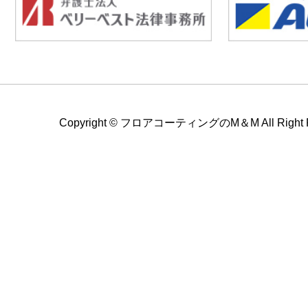
Copyright ©
フロアコーティングのM＆M All Right Re