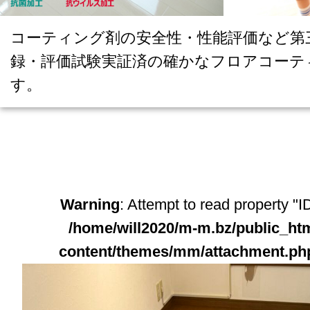
コーティング剤の安全性・性能評価など第
録・評価試験実証済の確かなフロアコーテ
す。
Warning
: Attempt to read property "ID
/home/will2020/m-m.bz/public_ht
content/themes/mm/attachment.ph