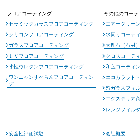
フロアコーティング
その他のコーテ
セラミックガラスフロアコーティング
エアークリー
シリコンフロアコーティング
水周りコーテ
ガラスフロアコーティング
大理石（石材
ＵＶフロアコーティング
クロスコーテ
水性ウレタンフロアコーティング
和室コーティ
ワンニャンすべらんフロアコーティン
エコカラット
グ
窓ガラスフィ
エクステリア
レンジフィル
安全性評価試験
会社概要