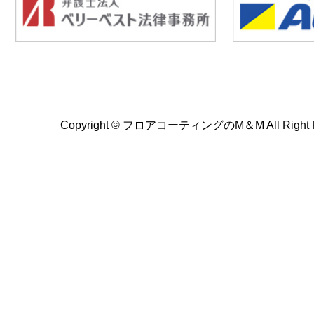
Copyright ©
フロアコーティングのM＆M All Right Re