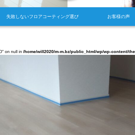
失敗しないフロアコーティング選び
お客様の声
D" on null in
/home/will2020/m-m.bz/public_html/wp/wp-content/t