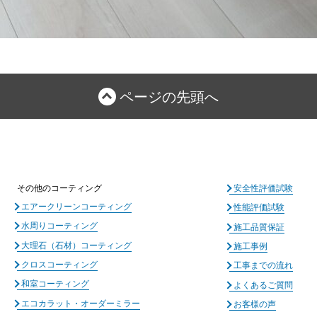
ページの先頭へ
その他のコーティング
安全性評価試験
エアークリーンコーティング
性能評価試験
水周りコーティング
施工品質保証
大理石（石材）コーティング
施工事例
クロスコーティング
工事までの流れ
和室コーティング
よくあるご質問
エコカラット・オーダーミラー
お客様の声