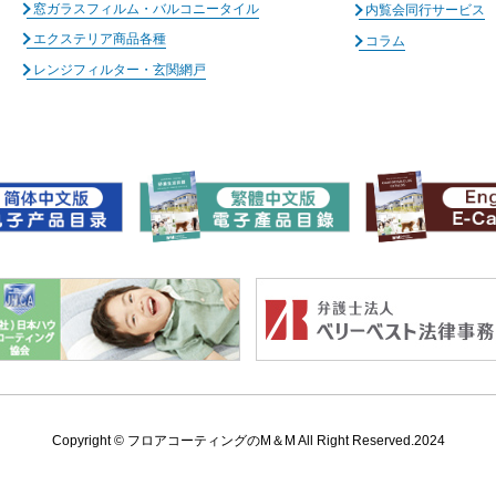
窓ガラスフィルム・バルコニータイル
内覧会同行サービス
エクステリア商品各種
コラム
レンジフィルター・玄関網戸
Copyright ©
フロアコーティングのM＆M All Right Reserved.2024