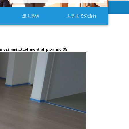
施工事例
工事までの流れ
hemes/mm/attachment.php
on line
39