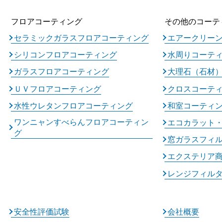
フロアコーティング
その他のコーテ
セラミックガラスフロアコーティング
エアークリー
シリコンフロアコーティング
水周りコーテ
ガラスフロアコーティング
大理石（石材
ＵＶフロアコーティング
クロスコーテ
水性ウレタンフロアコーティング
和室コーティ
ワンニャンすべらんフロアコーティン
エコカラット
グ
窓ガラスフィ
エクステリア
レンジフィル
安全性評価試験
会社概要