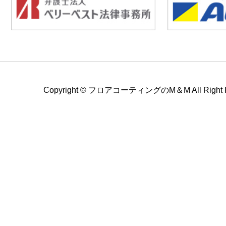
Copyright ©
フロアコーティングのM＆M All Right Re