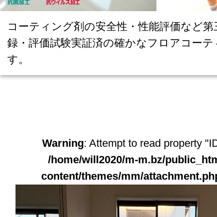
コーティング剤の安全性・性能評価など第
録・評価試験実証済の確かなフロアコーテ
す。
Warning
: Attempt to read property "ID
/home/will2020/m-m.bz/public_ht
content/themes/mm/attachment.ph