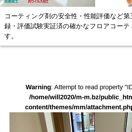
コーティング剤の安全性・性能評価など第
録・評価試験実証済の確かなフロアコーテ
す。
Warning
: Attempt to read property "ID
/home/will2020/m-m.bz/public_ht
content/themes/mm/attachment.ph