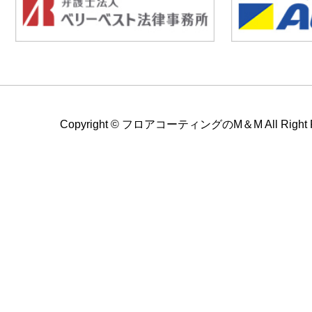
Copyright ©
フロアコーティングのM＆M All Right Re