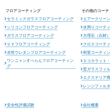
フロアコーティング
その他のコーテ
セラミックガラスフロアコーティング
エアークリー
シリコンフロアコーティング
水周りコーテ
ガラスフロアコーティング
大理石（石材
ＵＶフロアコーティング
クロスコーテ
水性ウレタンフロアコーティング
和室コーティ
ワンニャンすべらんフロアコーティン
エコカラット
グ
窓ガラスフィ
エクステリア
レンジフィル
安全性評価試験
会社概要