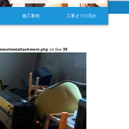
施工事例
工事までの流れ
hemes/mm/attachment.php
on line
39