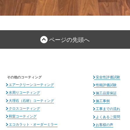
ページの先頭へ
その他のコーティング
安全性評価試験
エアークリーンコーティング
性能評価試験
水周りコーティング
施工品質保証
大理石（石材）コーティング
施工事例
クロスコーティング
工事までの流れ
和室コーティング
よくあるご質問
エコカラット・オーダーミラー
お客様の声