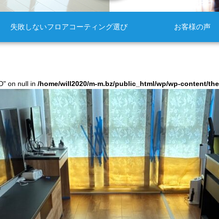
失敗しないフロアコーティング選び
お客様の声
D" on null in
/home/will2020/m-m.bz/public_html/wp/wp-content/t