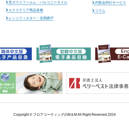
窓ガラスフィルム・バルコニータイル
内覧会同行サービス
エクステリア商品各種
コラム
レンジフィルター・玄関網戸
Copyright ©
フロアコーティングのM＆M All Right Reserved.2024