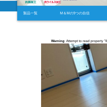
製品一覧
M＆Mの9つの自信
Warning
: Attempt to read property "I