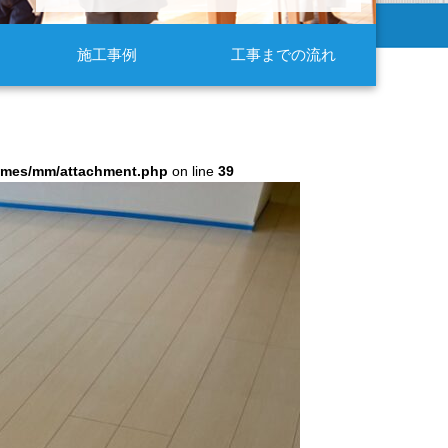
施工事例
工事までの流れ
hemes/mm/attachment.php
on line
39