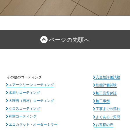
ページの先頭へ
その他のコーティング
安全性評価試験
エアークリーンコーティング
性能評価試験
水周りコーティング
施工品質保証
大理石（石材）コーティング
施工事例
クロスコーティング
工事までの流れ
和室コーティング
よくあるご質問
エコカラット・オーダーミラー
お客様の声