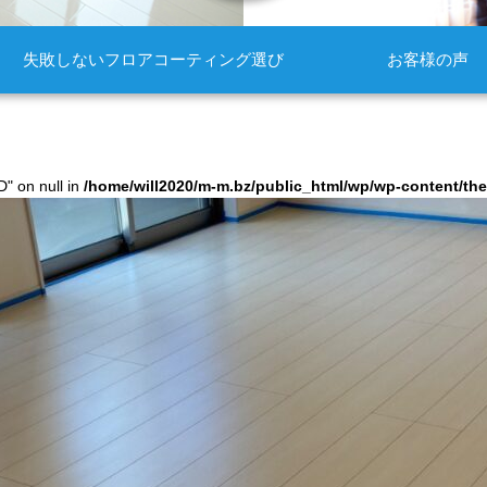
失敗しないフロアコーティング選び
お客様の声
D" on null in
/home/will2020/m-m.bz/public_html/wp/wp-content/t