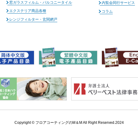
窓ガラスフィルム・バルコニータイル
内覧会同行サービス
エクステリア商品各種
コラム
レンジフィルター・玄関網戸
Copyright ©
フロアコーティングのM＆M All Right Reserved.2024