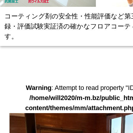
コーティング剤の安全性・性能評価など第
録・評価試験実証済の確かなフロアコーテ
す。
Warning
: Attempt to read property "ID
/home/will2020/m-m.bz/public_ht
content/themes/mm/attachment.ph