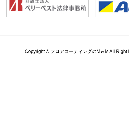
Copyright ©
フロアコーティングのM＆M All Right Re