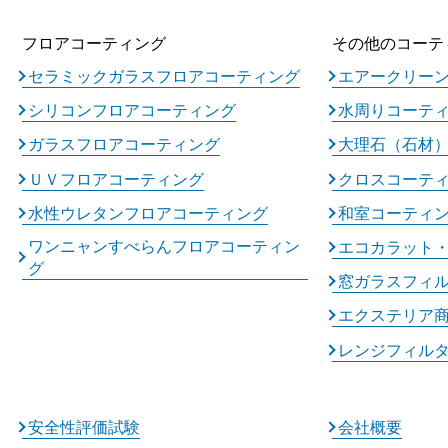
フロアコーティング
その他のコーテ
セラミックガラスフロアコーティング
エアークリー
シリコンフロアコーティング
水周りコーテ
ガラスフロアコーティング
大理石（石材
ＵＶフロアコーティング
クロスコーテ
水性ウレタンフロアコーティング
和室コーティ
ワンニャンすべらんフロアコーティン
エコカラット
グ
窓ガラスフィ
エクステリア
レンジフィル
安全性評価試験
会社概要