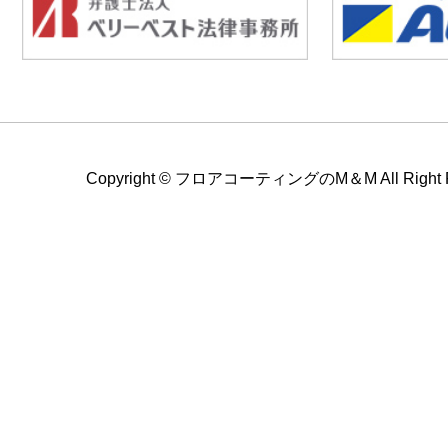
Copyright ©
フロアコーティングのM＆M All Right Re