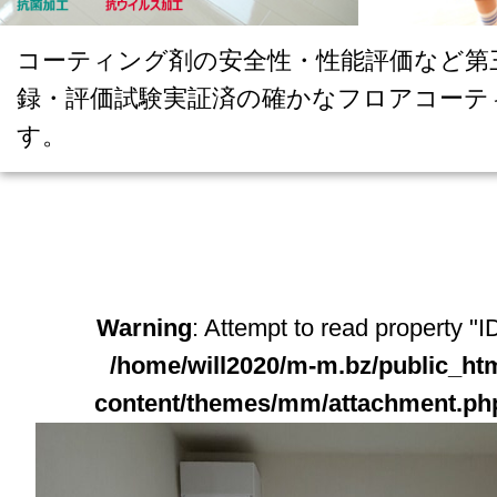
コーティング剤の安全性・性能評価など第
録・評価試験実証済の確かなフロアコーテ
す。
Warning
: Attempt to read property "ID
/home/will2020/m-m.bz/public_ht
content/themes/mm/attachment.ph