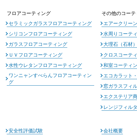
フロアコーティング
その他のコーテ
セラミックガラスフロアコーティング
エアークリー
シリコンフロアコーティング
水周りコーテ
ガラスフロアコーティング
大理石（石材
ＵＶフロアコーティング
クロスコーテ
水性ウレタンフロアコーティング
和室コーティ
ワンニャンすべらんフロアコーティン
エコカラット
グ
窓ガラスフィ
エクステリア
レンジフィル
安全性評価試験
会社概要