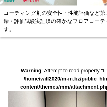
コーティング剤の安全性・性能評価など第
録・評価試験実証済の確かなフロアコーテ
す。
Warning
: Attempt to read property "ID
/home/will2020/m-m.bz/public_ht
content/themes/mm/attachment.ph