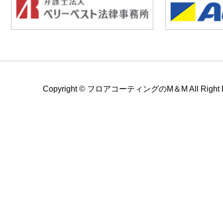
Copyright ©
フロアコーティングのM＆M All Right Re