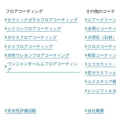
フロアコーティング
その他のコーテ
セラミックガラスフロアコーティング
エアークリー
シリコンフロアコーティング
水周りコーテ
ガラスフロアコーティング
大理石（石材
ＵＶフロアコーティング
クロスコーテ
水性ウレタンフロアコーティング
和室コーティ
ワンニャンすべらんフロアコーティン
エコカラット
グ
窓ガラスフィ
エクステリア
レンジフィル
安全性評価試験
会社概要