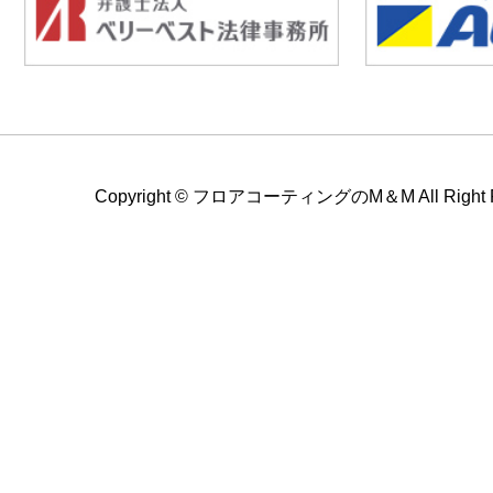
Copyright ©
フロアコーティングのM＆M All Right Re