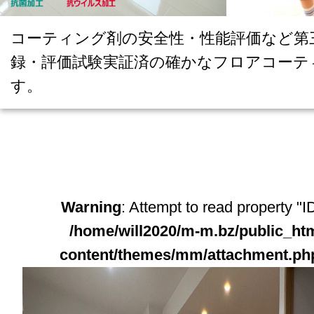
コーティング剤の安全性・性能評価など第
録・評価試験実証済の確かなフロアコーテ
す。
Warning
: Attempt to read property "ID
/home/will2020/m-m.bz/public_ht
content/themes/mm/attachment.ph