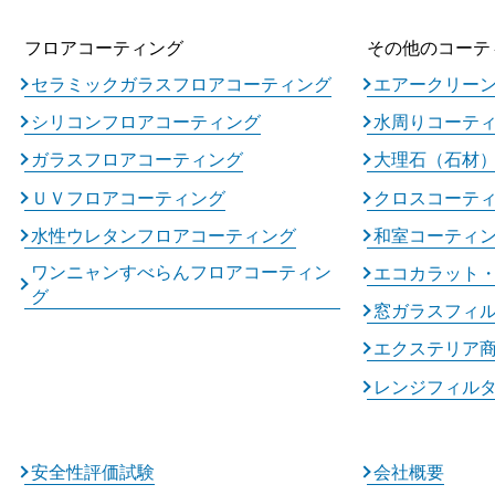
フロアコーティング
その他のコーテ
セラミックガラスフロアコーティング
エアークリー
シリコンフロアコーティング
水周りコーテ
ガラスフロアコーティング
大理石（石材
ＵＶフロアコーティング
クロスコーテ
水性ウレタンフロアコーティング
和室コーティ
ワンニャンすべらんフロアコーティン
エコカラット
グ
窓ガラスフィ
エクステリア
レンジフィル
安全性評価試験
会社概要