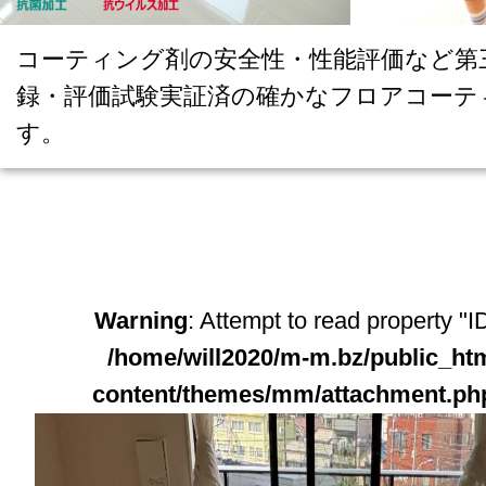
コーティング剤の安全性・性能評価など第
録・評価試験実証済の確かなフロアコーテ
す。
Warning
: Attempt to read property "ID
/home/will2020/m-m.bz/public_ht
content/themes/mm/attachment.ph