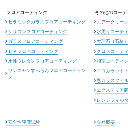
フロアコーティング
その他のコーテ
セラミックガラスフロアコーティング
エアークリー
シリコンフロアコーティング
水周りコーテ
ガラスフロアコーティング
大理石（石材
ＵＶフロアコーティング
クロスコーテ
水性ウレタンフロアコーティング
和室コーティ
ワンニャンすべらんフロアコーティン
エコカラット
グ
窓ガラスフィ
エクステリア
レンジフィル
安全性評価試験
会社概要