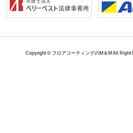
Copyright ©
フロアコーティングのM＆M All Right Re