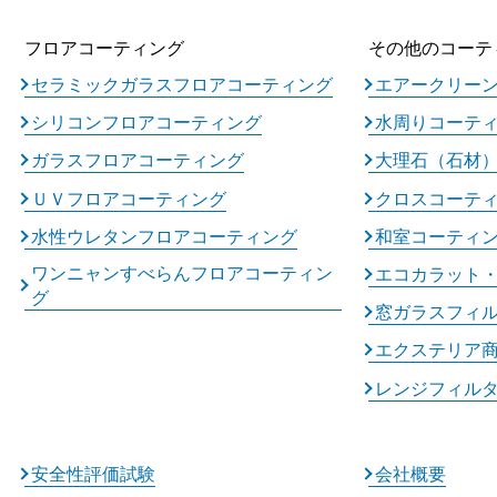
フロアコーティング
その他のコーテ
セラミックガラスフロアコーティング
エアークリー
シリコンフロアコーティング
水周りコーテ
ガラスフロアコーティング
大理石（石材
ＵＶフロアコーティング
クロスコーテ
水性ウレタンフロアコーティング
和室コーティ
ワンニャンすべらんフロアコーティン
エコカラット
グ
窓ガラスフィ
エクステリア
レンジフィル
安全性評価試験
会社概要