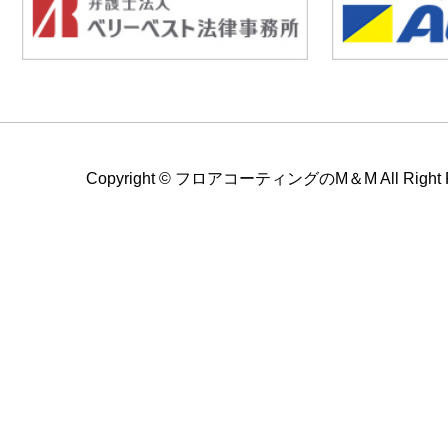
Copyright ©
フロアコーティングのM＆M All Right Re