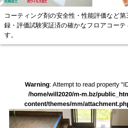
コーティング剤の安全性・性能評価など第
録・評価試験実証済の確かなフロアコーテ
す。
Warning
: Attempt to read property "ID
/home/will2020/m-m.bz/public_ht
content/themes/mm/attachment.ph