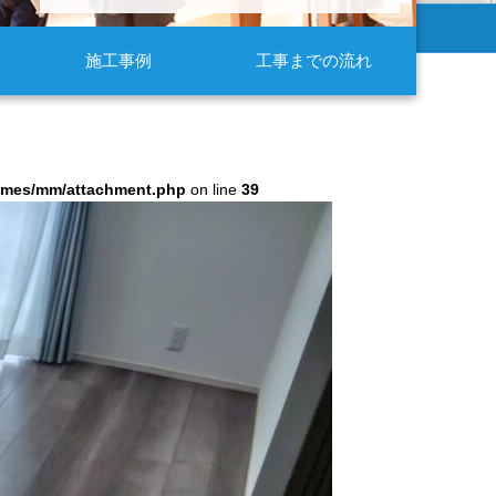
施工事例
工事までの流れ
hemes/mm/attachment.php
on line
39