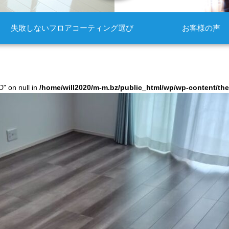
失敗しないフロアコーティング選び
お客様の声
D" on null in
/home/will2020/m-m.bz/public_html/wp/wp-content/t