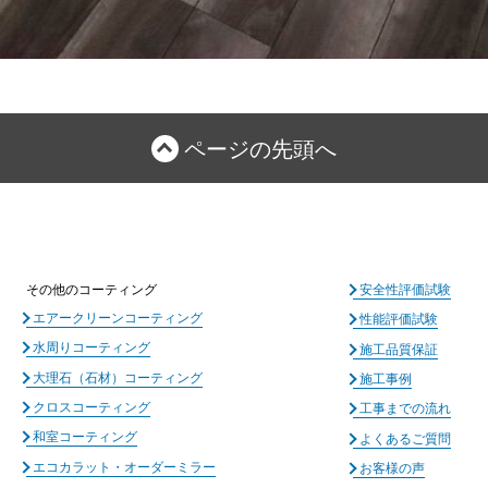
ページの先頭へ
その他のコーティング
安全性評価試験
エアークリーンコーティング
性能評価試験
水周りコーティング
施工品質保証
大理石（石材）コーティング
施工事例
クロスコーティング
工事までの流れ
和室コーティング
よくあるご質問
エコカラット・オーダーミラー
お客様の声