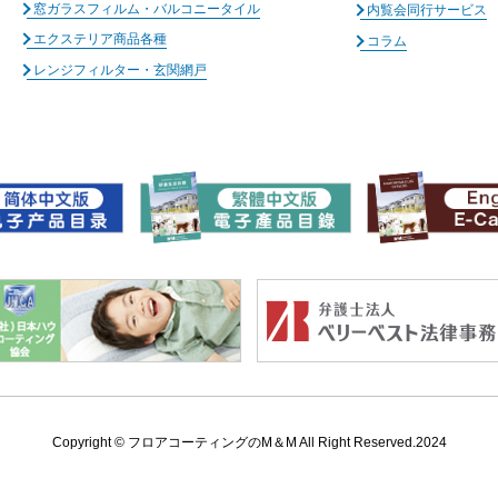
窓ガラスフィルム・バルコニータイル
内覧会同行サービス
エクステリア商品各種
コラム
レンジフィルター・玄関網戸
Copyright ©
フロアコーティングのM＆M All Right Reserved.2024