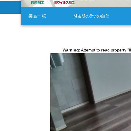
製品一覧
M＆Mの9つの自信
Warning
: Attempt to read property "I