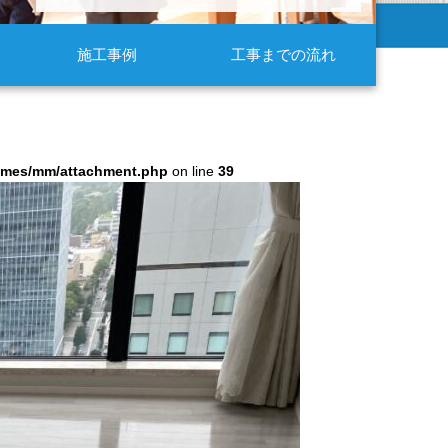
施工事例
工事までの流れ
hemes/mm/attachment.php
on line
39