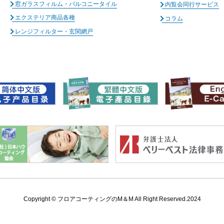
窓ガラスフィルム・バルコニータイル
内覧会同行サービス
エクステリア商品各種
コラム
レンジフィルター・玄関網戸
Copyright ©
フロアコーティングのM＆M All Right Reserved.2024