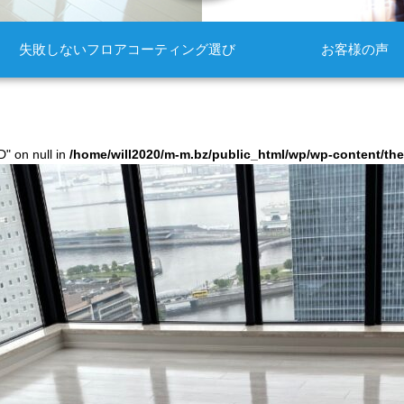
失敗しないフロアコーティング選び
お客様の声
D" on null in
/home/will2020/m-m.bz/public_html/wp/wp-content/t