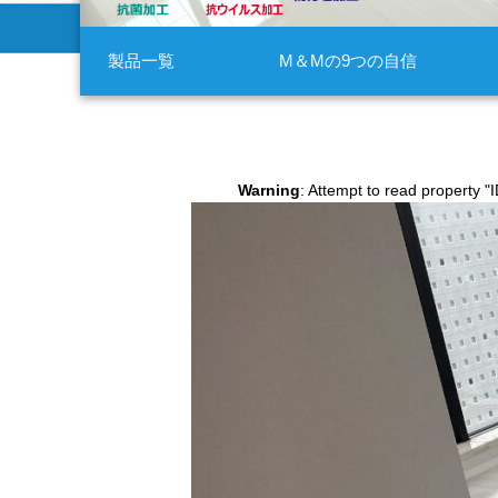
製品一覧
M＆Mの9つの自信
Warning
: Attempt to read property "I