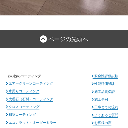
ページの先頭へ
その他のコーティング
安全性評価試験
エアークリーンコーティング
性能評価試験
水周りコーティング
施工品質保証
大理石（石材）コーティング
施工事例
クロスコーティング
工事までの流れ
和室コーティング
よくあるご質問
エコカラット・オーダーミラー
お客様の声