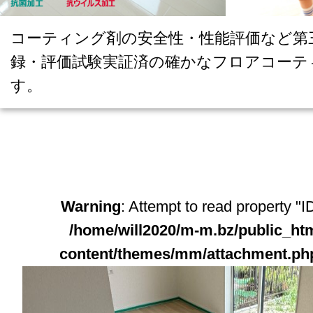
コーティング剤の安全性・性能評価など第
録・評価試験実証済の確かなフロアコーテ
す。
Warning
: Attempt to read property "ID
/home/will2020/m-m.bz/public_ht
content/themes/mm/attachment.ph