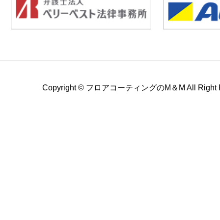
Copyright ©
フロアコーティングのM＆M All Right Re