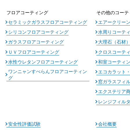
フロアコーティング
その他のコーテ
セラミックガラスフロアコーティング
エアークリー
シリコンフロアコーティング
水周りコーテ
ガラスフロアコーティング
大理石（石材
ＵＶフロアコーティング
クロスコーテ
水性ウレタンフロアコーティング
和室コーティ
ワンニャンすべらんフロアコーティン
エコカラット
グ
窓ガラスフィ
エクステリア
レンジフィル
安全性評価試験
会社概要