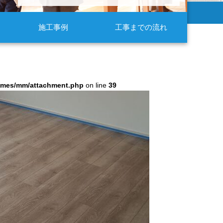
施工事例
工事までの流れ
hemes/mm/attachment.php
on line
39