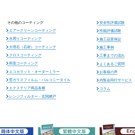
その他のコーティング
安全性評価試験
エアークリーンコーティング
性能評価試験
水周りコーティング
施工品質保証
大理石（石材）コーティング
施工事例
クロスコーティング
工事までの流れ
和室コーティング
よくあるご質問
エコカラット・オーダーミラー
お客様の声
窓ガラスフィルム・バルコニータイル
内覧会同行サービス
エクステリア商品各種
コラム
レンジフィルター・玄関網戸