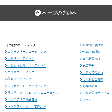
ページの先頭へ
その他のコーティング
安全性評価試験
エアークリーンコーティング
性能評価試験
水周りコーティング
施工品質保証
大理石（石材）コーティング
施工事例
クロスコーティング
工事までの流れ
和室コーティング
よくあるご質問
エコカラット・オーダーミラー
お客様の声
窓ガラスフィルム・バルコニータイル
内覧会同行サービス
エクステリア商品各種
コラム
レンジフィルター・玄関網戸