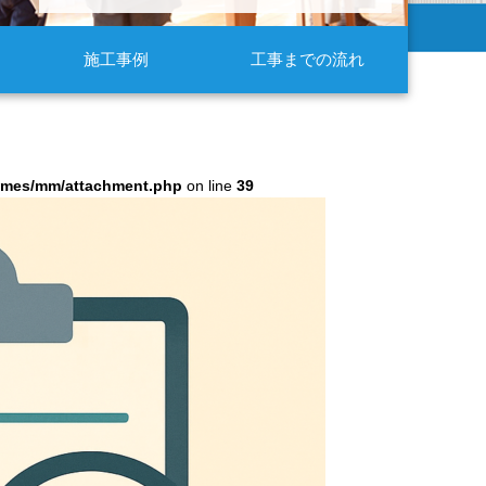
施工事例
工事までの流れ
hemes/mm/attachment.php
on line
39