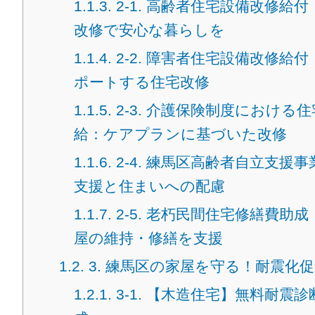
1.1.3.
2-1. 高齢者住宅設備改修給
改修で安心な暮らしを
1.1.4.
2-2. 障害者住宅設備改修給
ポートする住宅改修
1.1.5.
2-3. 介護保険制度における
給：ケアプランに基づいた改修
1.1.6.
2-4. 練馬区高齢者自立支援
支援と住まいへの配慮
1.1.7.
2-5. 老朽民間住宅修繕費助
屋の維持・修繕を支援
1.2.
3. 練馬区の家屋を守る！耐震化
1.2.1.
3-1. 【木造住宅】無料耐震