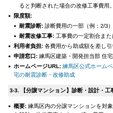
ると判断された場合の改修工事費用
限度額:
耐震診断:
診断費用の一部（例：2/3
耐震改修工事:
工事費の一定割合また
利用者負担:
各費用から助成額を差し引
申請窓口:
練馬区建築・開発担当部 住宅
ホームページURL:
練馬区公式ホームペ
宅の耐震診断・改修助成
3-3. 【分譲マンション】診断・設計・
概要:
練馬区内の分譲マンションを対象