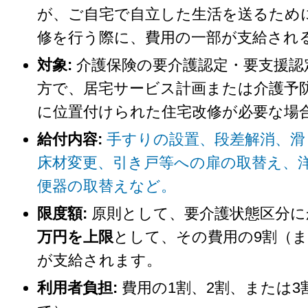
が、ご自宅で自立した生活を送るため
修を行う際に、費用の一部が支給され
対象:
介護保険の要介護認定・要支援認
方で、居宅サービス計画または介護予
に位置付けられた住宅改修が必要な場
給付内容:
手すりの設置、段差解消、滑
床材変更、引き戸等への扉の取替え、
便器の取替えなど。
限度額:
原則として、要介護状態区分に
万円を上限
として、その費用の9割（ま
が支給されます。
利用者負担:
費用の1割、2割、または3