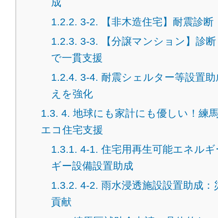
成
1.2.2.
3-2. 【非木造住宅】耐震診
1.2.3.
3-3. 【分譲マンション】診
で一貫支援
1.2.4.
3-4. 耐震シェルター等設置
えを強化
1.3.
4. 地球にも家計にも優しい！練
エコ住宅支援
1.3.1.
4-1. 住宅用再生可能エネル
ギー設備設置助成
1.3.2.
4-2. 雨水浸透施設設置助成
貢献