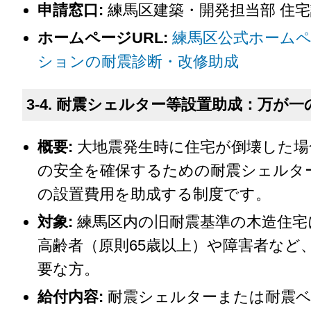
申請窓口:
練馬区建築・開発担当部 住宅
ホームページURL:
練馬区公式ホーム
ションの耐震診断・改修助成
3-4. 耐震シェルター等設置助成：万が
概要:
大地震発生時に住宅が倒壊した場
の安全を確保するための耐震シェルタ
の設置費用を助成する制度です。
対象:
練馬区内の旧耐震基準の木造住宅
高齢者（原則65歳以上）や障害者など
要な方。
給付内容:
耐震シェルターまたは耐震ベ