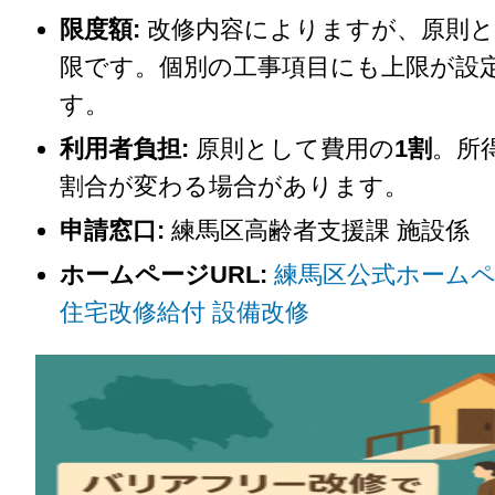
限度額:
改修内容によりますが、原則と
限です。個別の工事項目にも上限が設
す。
利用者負担:
原則として費用の
1割
。所
割合が変わる場合があります。
申請窓口:
練馬区高齢者支援課 施設係
ホームページURL:
練馬区公式ホームペ
住宅改修給付 設備改修