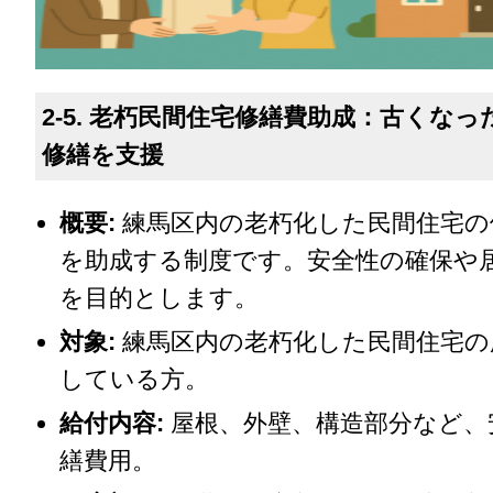
2-5. 老朽民間住宅修繕費助成：古くな
修繕を支援
概要:
練馬区内の老朽化した民間住宅の
を助成する制度です。安全性の確保や
を目的とします。
対象:
練馬区内の老朽化した民間住宅の
している方。
給付内容:
屋根、外壁、構造部分など、
繕費用。