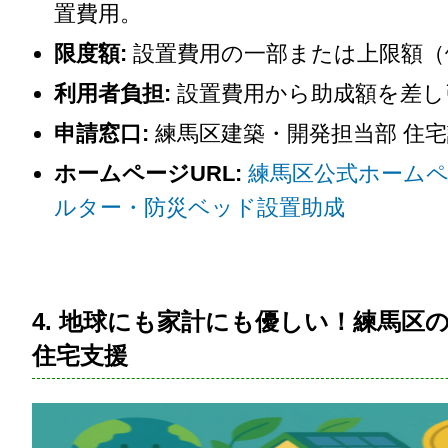
置費用。
限度額:
設置費用の一部または上限額（
利用者負担:
設置費用から助成額を差し
申請窓口:
練馬区建築・開発担当部 住宅
ホームページURL:
練馬区公式ホーム
ルター・防災ベッド設置助成
4. 地球にも家計にも優しい！練馬区
住宅支援