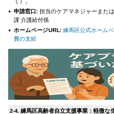
て）。
申請窓口:
担当のケアマネジャーまたは
課 介護給付係
ホームページURL:
練馬区公式ホームペ
費の支給
2-4. 練馬区高齢者自立支援事業：軽微