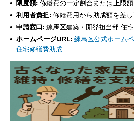
限度額:
修繕費の一定割合または上限額
利用者負担:
修繕費用から助成額を差し
申請窓口:
練馬区建築・開発担当部 住宅
ホームページURL:
練馬区公式ホームペ
住宅修繕費助成