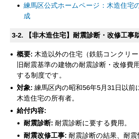
練馬区公式ホームページ：木造住宅
成
3-2. 【非木造住宅】耐震診断・改修工事
概要:
木造以外の住宅（鉄筋コンクリー
旧耐震基準の建物の耐震診断・改修費
する制度です。
対象:
練馬区内の昭和56年5月31日以
木造住宅の所有者。
給付内容:
耐震診断:
耐震診断に要する費用。
耐震改修工事:
耐震診断の結果、耐震