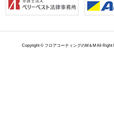
Copyright ©
フロアコーティングのM＆M All Right Re