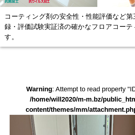
コーティング剤の安全性・性能評価など第
録・評価試験実証済の確かなフロアコーテ
す。
Warning
: Attempt to read property "ID
/home/will2020/m-m.bz/public_ht
content/themes/mm/attachment.ph