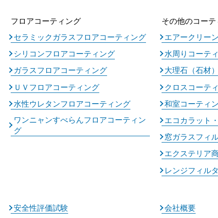
フロアコーティング
その他のコーテ
セラミックガラスフロアコーティング
エアークリー
シリコンフロアコーティング
水周りコーテ
ガラスフロアコーティング
大理石（石材
ＵＶフロアコーティング
クロスコーテ
水性ウレタンフロアコーティング
和室コーティ
ワンニャンすべらんフロアコーティン
エコカラット
グ
窓ガラスフィ
エクステリア
レンジフィル
安全性評価試験
会社概要