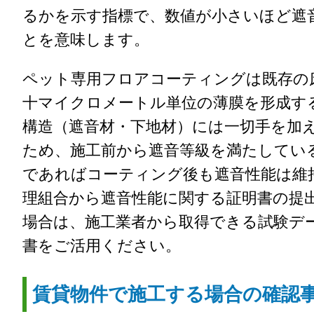
るかを示す指標で、数値が小さいほど遮
とを意味します。
ペット専用フロアコーティングは既存の
十マイクロメートル単位の薄膜を形成す
構造（遮音材・下地材）には一切手を加
ため、施工前から遮音等級を満たしてい
であればコーティング後も遮音性能は維
理組合から遮音性能に関する証明書の提
場合は、施工業者から取得できる試験デ
書をご活用ください。
賃貸物件で施工する場合の確認