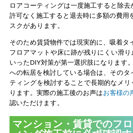
ロアコーティングは一度施工すると除去
許可なく施工すると退去時に多額の費用
スクがあります。
そのため賃貸物件では現実的に、吸着タ
フロアマットや床に跡が残りにくい滑り
いったDIY対策が第一選択肢になります
への転居を検討している場合は、そのタ
ティングを検討することで長期的なメリ
ります。実際の施工後のお声は
お客様の
認いただけます。
マンション・賃貸でのフロ