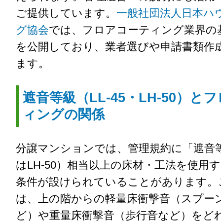
ご提供しています。
一般社団法人日本ハ
グ協会
では、フロアコーティング業界の
を公開しており、業者選びや申請書類作
ます。
遮音等級（LL-45・LH-50）と
ィングの関係
分譲マンションでは、管理規約に「遮音等級
はLH-50）相当以上の床材・工法を使用
条件が設けられていることがあります。
は、上の階からの軽量床衝撃音（スプー
ど）や重量床衝撃音（歩行音など）をど