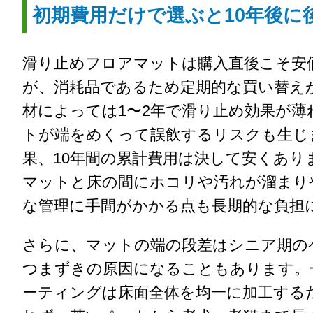
初期費用だけで選ぶと10年後に
滑り止めフロアマットは購入直後こそ安
が、消耗品であるため定期的な買い替え
材によっては1〜2年で滑り止め効果が薄
トが端をめくって誤飲するリスクも生じ
果、10年間の累計費用は決して安くあり
マットと床の間にホコリや汚れが溜まり
な管理に手間がかかる点も長期的な負担
さらに、マットの端の段差はシニア期の
つまずきの原因になることもあります。
ーティングは床面全体を均一に加工する