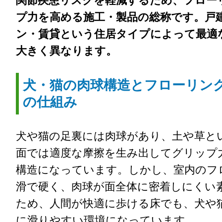
関節疾患リスクを軽減するため、フロー
プ力を高める施工・製品の総称です。戸
ン・賃貸という住居タイプによって最適
大きく異なります。
犬・猫の肉球構造とフローリン
の仕組み
犬や猫の足裏には肉球があり、土や草と
面では適度な摩擦を生み出してグリップ
構造になっています。しかし、室内のフ
滑で硬く、肉球が面全体に密着しにくい
ため、人間が快適に歩ける床でも、犬や
に滑りやすい環境になっています。