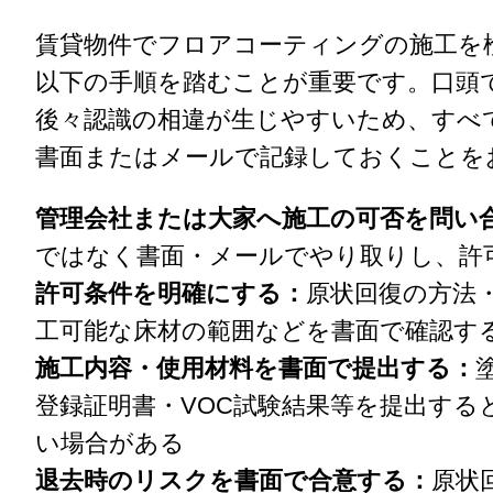
賃貸物件でフロアコーティングの施工を
以下の手順を踏むことが重要です。口頭
後々認識の相違が生じやすいため、すべ
書面またはメールで記録しておくことを
管理会社または大家へ施工の可否を問い
ではなく書面・メールでやり取りし、許
許可条件を明確にする：
原状回復の方法
工可能な床材の範囲などを書面で確認す
施工内容・使用材料を書面で提出する：
登録証明書・VOC試験結果等を提出する
い場合がある
退去時のリスクを書面で合意する：
原状