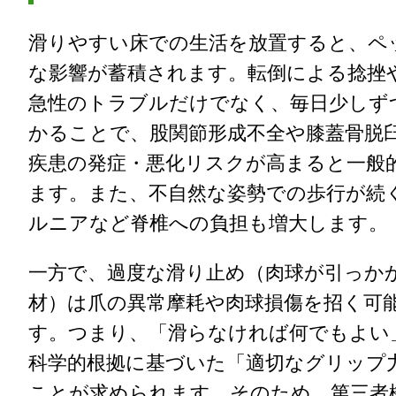
滑りやすい床での生活を放置すると、ペ
な影響が蓄積されます。転倒による捻挫
急性のトラブルだけでなく、毎日少しず
かることで、股関節形成不全や膝蓋骨脱
疾患の発症・悪化リスクが高まると一般
ます。また、不自然な姿勢での歩行が続
ルニアなど脊椎への負担も増大します。
一方で、過度な滑り止め（肉球が引っか
材）は爪の異常摩耗や肉球損傷を招く可
す。つまり、「滑らなければ何でもよい
科学的根拠に基づいた「適切なグリップ
ことが求められます。そのため、第三者