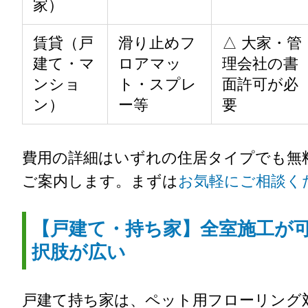
家）
賃貸（戸
滑り止めフ
△ 大家・管
建て・マ
ロアマッ
理会社の書
ンショ
ト・スプレ
面許可が必
ン）
ー等
要
費用の詳細はいずれの住居タイプでも無
ご案内します。まずは
お気軽にご相談く
【戸建て・持ち家】全室施工が
択肢が広い
戸建て持ち家は、ペット用フローリング