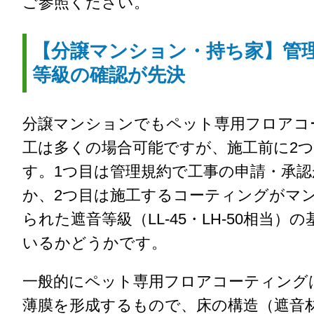
ご参照ください。
【分譲マンション・持ち家】管
等級の確認が先決
分譲マンションでもペット専用フロアコ
工は多くの場合可能ですが、施工前に2
す。1つ目は管理規約で工事の申請・承
か、2つ目は施工するコーティングがマ
られた遮音等級（LL-45・LH-50相当）
いるかどうかです。
一般的にペット専用フロアコーティング
薄膜を形成するもので、床の構造（遮音