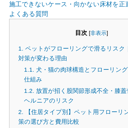
施工できないケース・向かない床材を正
よくある質問
目次
[
非表示
]
1.
ペットがフローリングで滑るリスク
対策が変わる理由
1.1.
犬・猫の肉球構造とフローリング
仕組み
1.2.
放置が招く股関節形成不全・膝蓋
ヘルニアのリスク
2.
【住居タイプ別】ペット用フローリ
策の選び方と費用比較