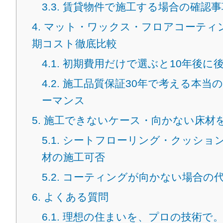
3.3.
賃貸物件で施工する場合の確認事
4.
マット・ワックス・フロアコーティ
期コスト徹底比較
4.1.
初期費用だけで選ぶと10年後に
4.2.
施工品質保証30年で考える本当
ーマンス
5.
施工できないケース・向かない床材
5.1.
シートフローリング・クッショ
材の施工可否
5.2.
コーティングが向かない場合の
6.
よくある質問
6.1.
理想の住まいを、プロの技術で