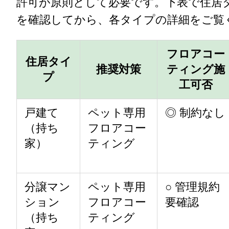
許可が原則として必要です。下表で住居
を確認してから、各タイプの詳細をご覧
フロアコー
住居タイ
推奨対策
ティング施
プ
工可否
戸建て
ペット専用
◎ 制約なし
（持ち
フロアコー
家）
ティング
分譲マン
ペット専用
○ 管理規約
ション
フロアコー
要確認
（持ち
ティング