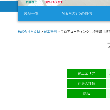
製品一覧
M＆Mの9つの自信
株式会社Ｍ＆Ｍ
>
施工事例
>
フロアコーティング：埼玉県川越市
施工エリア
住居の種類
商品