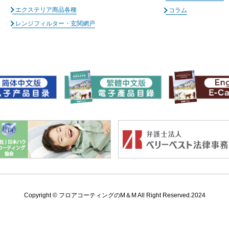
エクステリア商品各種
コラム
レンジフィルター・玄関網戸
Copyright ©
フロアコーティングのM＆M All Right Reserved.2024