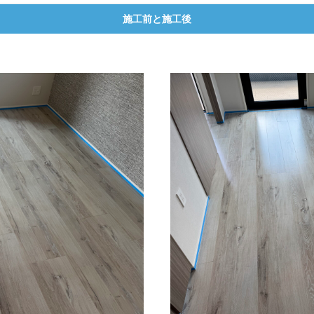
施工前と施工後