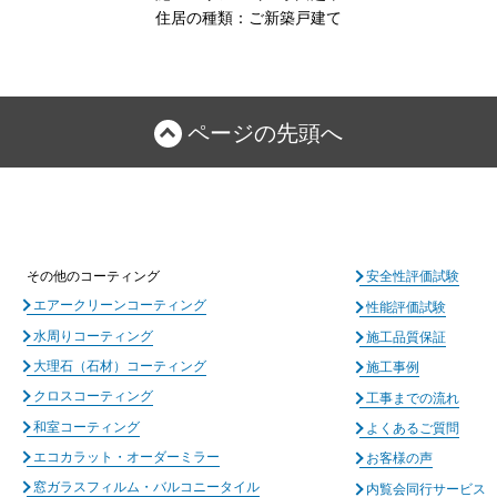
住居の種類：ご新築戸建て
ページの先頭へ
その他のコーティング
安全性評価試験
エアークリーンコーティング
性能評価試験
水周りコーティング
施工品質保証
大理石（石材）コーティング
施工事例
クロスコーティング
工事までの流れ
和室コーティング
よくあるご質問
エコカラット・オーダーミラー
お客様の声
窓ガラスフィルム・バルコニータイル
内覧会同行サービス