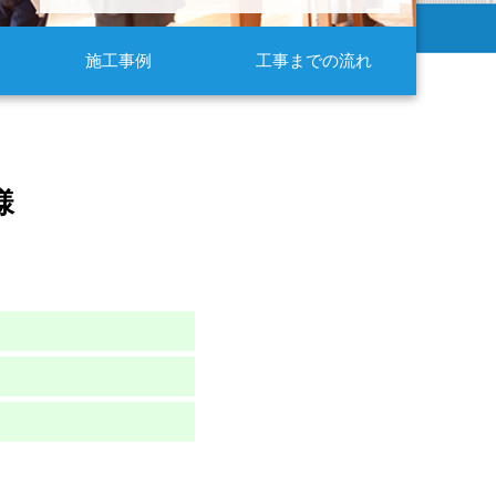
施工事例
工事までの流れ
様