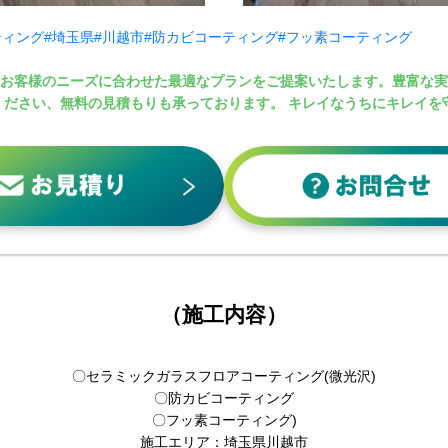
ティング
#埼玉県
#川越市
#防カビコーティング
#フッ素コーティング
、お客様のニーズに合わせた最適なプランをご提案いたします。豊富な
ください、無料の見積もりも承っております。 キレイなうちにキレイを
（施工内容）
〇セラミックガラスフロアコーティング(微光沢)
〇防カビコーティング
〇フッ素コーティング
)
施工エリア：埼玉県川越市