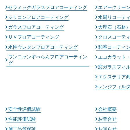
セラミックガラスフロアコーティング
エアークリー
シリコンフロアコーティング
水周りコーテ
ガラスフロアコーティング
大理石（石材
ＵＶフロアコーティング
クロスコーテ
水性ウレタンフロアコーティング
和室コーティ
ワンニャンすべらんフロアコーティン
エコカラット
グ
窓ガラスフィ
エクステリア
レンジフィル
安全性評価試験
会社概要
性能評価試験
お問合せ
施工品質保証
お知らせ