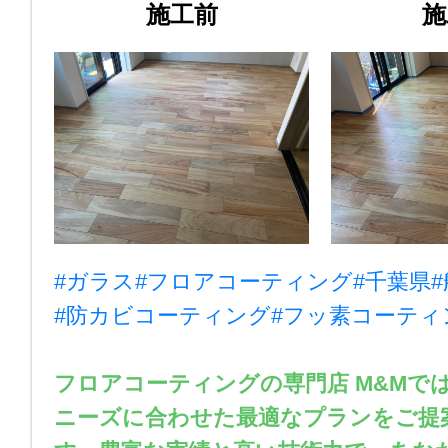
施工前
施
#ガラス
#フロアコーティング
#千葉県
#防カビコーティング
#フッ素コーティ
フロアコーティングの専門店 M&Mで
ニーズに合わせた最適なプランをご提