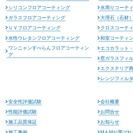
シリコンフロアコーティング
水周りコーテ
ガラスフロアコーティング
大理石（石材
ＵＶフロアコーティング
クロスコーテ
水性ウレタンフロアコーティング
和室コーティ
ワンニャンすべらんフロアコーティン
エコカラット
グ
窓ガラスフィ
エクステリア
レンジフィル
安全性評価試験
会社概要
性能評価試験
お問合せ
施工品質保証
お知らせ
施工事例
M＆Mが選ばれ