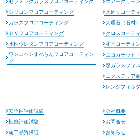
セラミックガラスフロアコーティング
エアークリー
シリコンフロアコーティング
水周りコーテ
ガラスフロアコーティング
大理石（石材
ＵＶフロアコーティング
クロスコーテ
水性ウレタンフロアコーティング
和室コーティ
ワンニャンすべらんフロアコーティン
エコカラット
グ
窓ガラスフィ
エクステリア
レンジフィル
安全性評価試験
会社概要
性能評価試験
お問合せ
施工品質保証
お知らせ