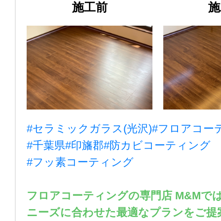
施工前
施
#セラミックガラス(光沢)
#フロアコー
#千葉県
#印旛郡
#防カビコーティング
#フッ素コーティング
フロアコーティングの専門店 M&Mで
ニーズに合わせた最適なプランをご提