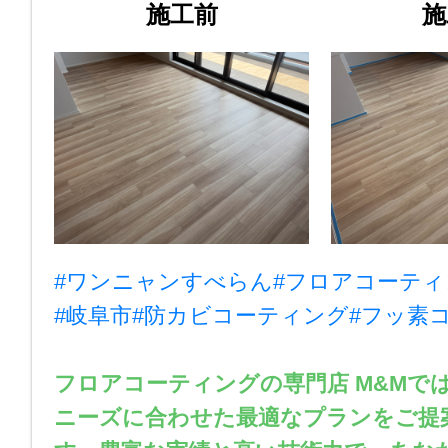
施工前
施
#ワンニャンすべらん
#フロアコーティ
#岐阜市
#防カビコーティング
#フッ素
フロアコーティングの専門店 M&Mで
ニーズに合わせた最適なプランをご提