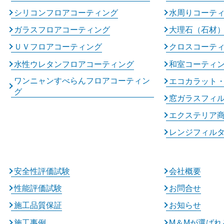
シリコンフロアコーティング
水周りコーテ
ガラスフロアコーティング
大理石（石材
ＵＶフロアコーティング
クロスコーテ
水性ウレタンフロアコーティング
和室コーティ
ワンニャンすべらんフロアコーティン
エコカラット
グ
窓ガラスフィ
エクステリア
レンジフィル
安全性評価試験
会社概要
性能評価試験
お問合せ
施工品質保証
お知らせ
施工事例
M＆Mが選ばれ