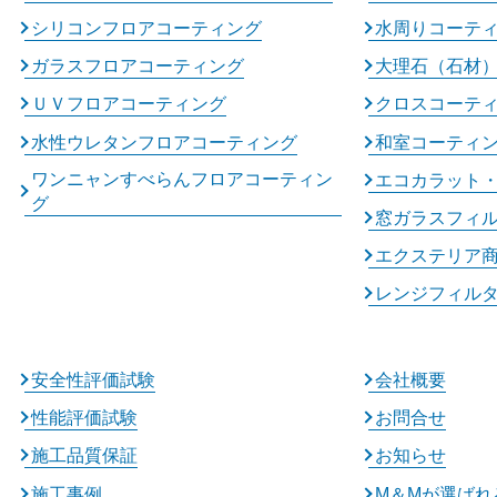
シリコンフロアコーティング
水周りコーテ
ガラスフロアコーティング
大理石（石材
ＵＶフロアコーティング
クロスコーテ
水性ウレタンフロアコーティング
和室コーティ
ワンニャンすべらんフロアコーティン
エコカラット
グ
窓ガラスフィ
エクステリア
レンジフィル
安全性評価試験
会社概要
性能評価試験
お問合せ
施工品質保証
お知らせ
施工事例
M＆Mが選ばれ