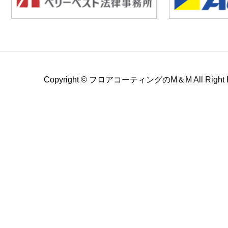
Copyright ©
フロアコーティングのM＆M All Right Re