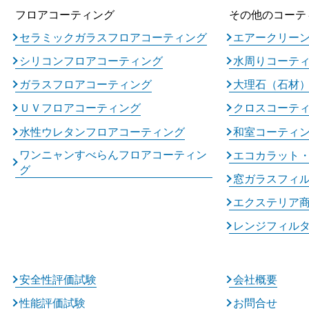
フロアコーティング
その他のコーテ
セラミックガラスフロアコーティング
エアークリー
シリコンフロアコーティング
水周りコーテ
ガラスフロアコーティング
大理石（石材
ＵＶフロアコーティング
クロスコーテ
水性ウレタンフロアコーティング
和室コーティ
ワンニャンすべらんフロアコーティン
エコカラット
グ
窓ガラスフィ
エクステリア
レンジフィル
安全性評価試験
会社概要
性能評価試験
お問合せ