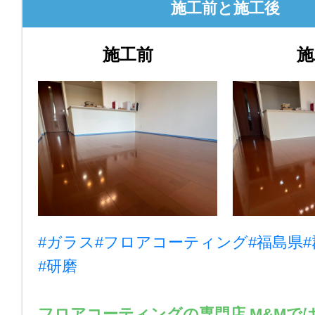
施工前と施工後
施工前
施
#ガラス
#フロアコーティング
#福島県
#研磨
フロアコーティングの専門店 M&Mで