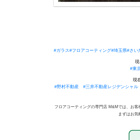
#ガラス
#フロアコーティング
#埼玉県
#さい
現
#東
現
#野村不動産
#三井不動産レジデンシャル
フロアコーティングの専門店 M&Mでは、お
まずはお気