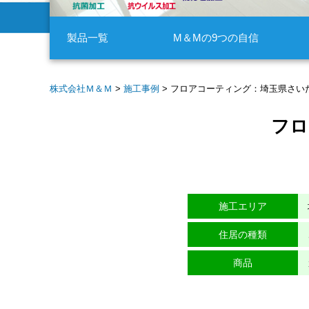
製品一覧
M＆Mの9つの自信
株式会社Ｍ＆Ｍ
>
施工事例
>
フロアコーティング：埼玉県さい
フロ
施工エリア
住居の種類
商品