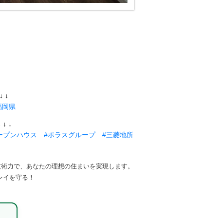
 ↓
福岡県
 ↓
ープンハウス
#ポラスグループ
#三菱地所
技術力で、あなたの理想の住まいを実現します。
レイを守る！