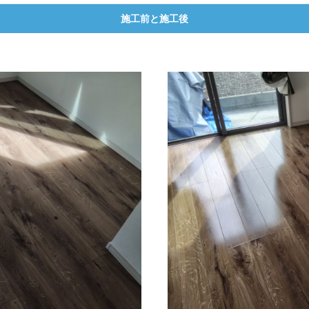
施工前と施工後