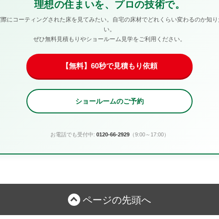
理想の住まいを、プロの技術で。
実際にコーティングされた床を見てみたい。自宅の床材でどれくらい変わるのか知り
い。
ぜひ無料見積もりやショールーム見学をご利用ください。
【無料】60秒で見積もり依頼
ショールームのご予約
お電話でも受付中:
0120-66-2929
（9:00～17:00）
ページの先頭へ