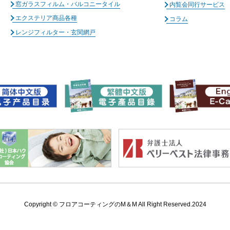
窓ガラスフィルム・バルコニータイル
内覧会同行サービス
エクステリア商品各種
コラム
レンジフィルター・玄関網戸
Copyright ©
フロアコーティングのM＆M All Right Reserved.2024