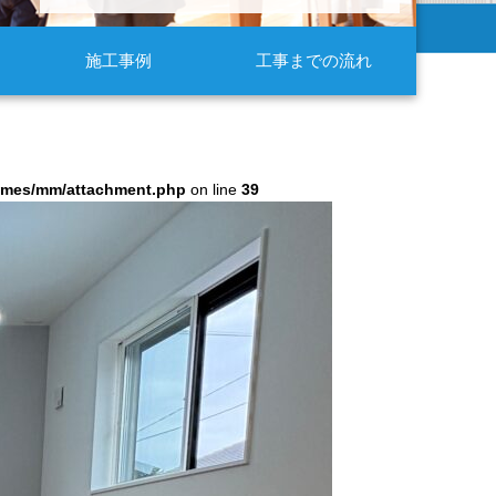
施工事例
工事までの流れ
hemes/mm/attachment.php
on line
39