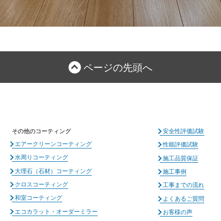
ページの先頭へ
その他のコーティング
安全性評価試験
エアークリーンコーティング
性能評価試験
水周りコーティング
施工品質保証
大理石（石材）コーティング
施工事例
クロスコーティング
工事までの流れ
和室コーティング
よくあるご質問
エコカラット・オーダーミラー
お客様の声