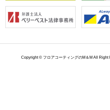
Copyright ©
フロアコーティングのM＆M All Right Re