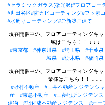
#セラミックガラス(微光沢)
#フロアコー
#世田谷区
#防カビコーティング
#フッ素
#水周りコーティング
#ご新築戸建て
現在開催中の、フロアコーティングキャ
域はこちら！！ ↓ ↓ ↓
#東京都
#神奈川県
#埼玉県
#千葉県
城県
#栃木県
#福岡県
現在開催中の、フロアコーティングキャ
業様はこちら！！ ↓ ↓ ↓
#野村不動産
#三井不動産レジデンシ
産
#東急不動産
#三菱地所レジデンス
建物
#旭化成不動産レジデンス
#オー