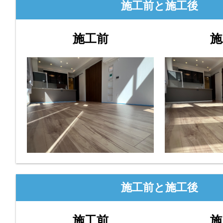
施工前と施工後
施工前
施
施工前と施工後
施工前
施