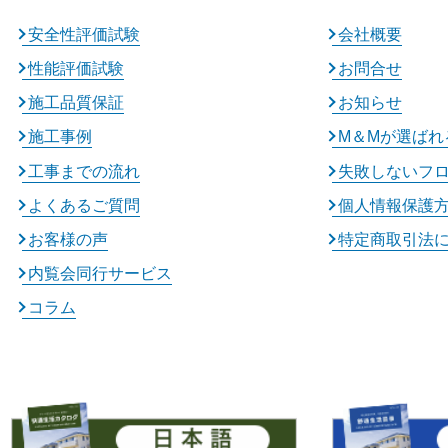
安全性評価試験
会社概要
性能評価試験
お問合せ
施工品質保証
お知らせ
施工事例
M＆Mが選ばれ
工事までの流れ
失敗しないフ
よくあるご質問
個人情報保護
お客様の声
特定商取引法
内覧会同行サービス
コラム