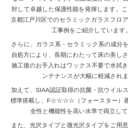
対して卓越した保護性能を発揮します。
京都江戸川区でのセラミックガラスフロ
工事例をご紹介しています
さらに、ガラス系・セラミック系の成分
自処方により、長期にわたって床の美し
施工後のお手入れはワックス不要で水拭
ンテナンスが大幅に軽減され
加えて、SIAA認証取得の抗菌・抗ウイル
標準搭載し、F☆☆☆☆（フォースター）
全性と機能性を高い水準で両立し
また、光沢タイプと微光沢タイプをご用