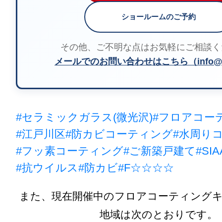
ショールームのご予約
その他、ご不明な点はお気軽にご相談く
メールでのお問い合わせはこちら（info@m
#セラミックガラス(微光沢)
#フロアコー
#江戸川区
#防カビコーティング
#水周り
#フッ素コーティング
#ご新築戸建て
#SIA
#抗ウイルス
#防カビ
#F☆☆☆☆
また、現在開催中のフロアコーティング
地域は次のとおりです。