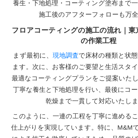
養生・下地処理・コーティング塗布まで
施工後のアフターフォローも万
フロアコーティングの施工の流れ｜東
の作業工程
まず最初に、
現地調査
で床材の種類と状態
ます。次に、お客様のご要望と生活スタ
最適なコーティングプランをご提案いた
丁寧な養生と下地処理を行い、最後にコ
乾燥まで一貫して対応いたし
このように、一連の工程を丁寧に進める
仕上がりを実現しています。特に、M&M