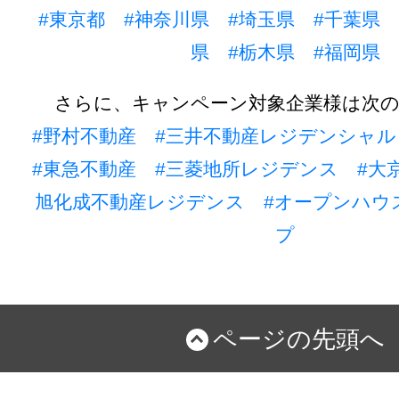
#東京都
#神奈川県
#埼玉県
#千葉県
県
#栃木県
#福岡県
さらに、キャンペーン対象企業様は次
#野村不動産
#三井不動産レジデンシャル
#東急不動産
#三菱地所レジデンス
#大
旭化成不動産レジデンス
#オープンハウ
プ
ページの先頭へ