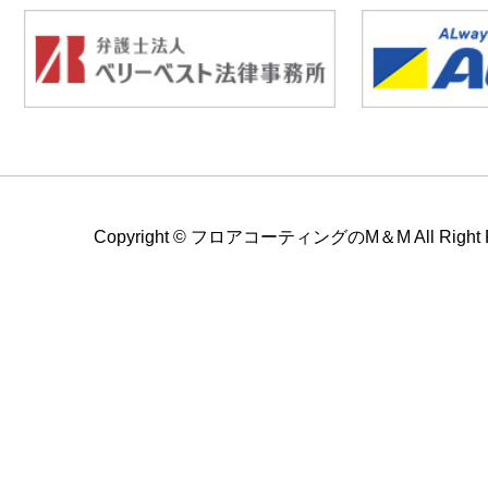
Copyright ©
フロアコーティングのM＆M All Right Re