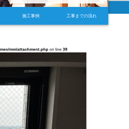
施工事例
工事までの流れ
hemes/mm/attachment.php
on line
39