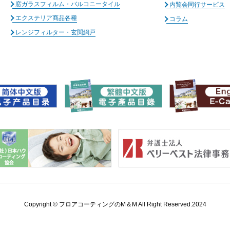
窓ガラスフィルム・バルコニータイル
内覧会同行サービス
エクステリア商品各種
コラム
レンジフィルター・玄関網戸
Copyright ©
フロアコーティングのM＆M All Right Reserved.2024