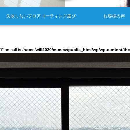
失敗しないフロアコーティング選び
お客様の声
D" on null in
/home/will2020/m-m.bz/public_html/wp/wp-content/t