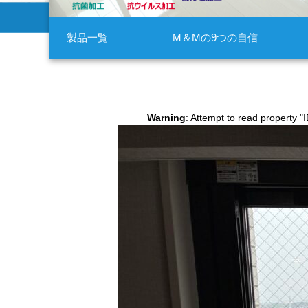
製品一覧
M＆Mの9つの自信
Warning
: Attempt to read property "I