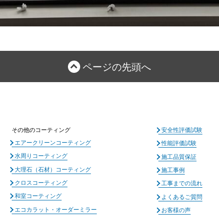
ページの先頭へ
その他のコーティング
安全性評価試験
エアークリーンコーティング
性能評価試験
水周りコーティング
施工品質保証
大理石（石材）コーティング
施工事例
クロスコーティング
工事までの流れ
和室コーティング
よくあるご質問
エコカラット・オーダーミラー
お客様の声