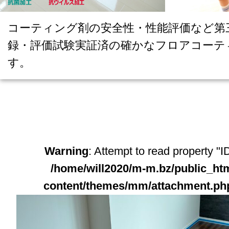
コーティング剤の安全性・性能評価など第
録・評価試験実証済の確かなフロアコーテ
す。
Warning
: Attempt to read property "ID
/home/will2020/m-m.bz/public_ht
content/themes/mm/attachment.ph