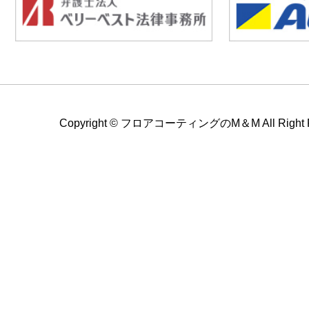
Copyright ©
フロアコーティングのM＆M All Right Re