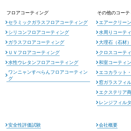
フロアコーティング
その他のコーテ
セラミックガラスフロアコーティング
エアークリー
シリコンフロアコーティング
水周りコーテ
ガラスフロアコーティング
大理石（石材
ＵＶフロアコーティング
クロスコーテ
水性ウレタンフロアコーティング
和室コーティ
ワンニャンすべらんフロアコーティン
エコカラット
グ
窓ガラスフィ
エクステリア
レンジフィル
安全性評価試験
会社概要