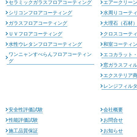
セラミックガラスフロアコーティング
エアークリー
シリコンフロアコーティング
水周りコーテ
ガラスフロアコーティング
大理石（石材
ＵＶフロアコーティング
クロスコーテ
水性ウレタンフロアコーティング
和室コーティ
ワンニャンすべらんフロアコーティン
エコカラット
グ
窓ガラスフィ
エクステリア
レンジフィル
安全性評価試験
会社概要
性能評価試験
お問合せ
施工品質保証
お知らせ