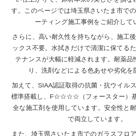
す。このページでは埼玉県さいたま市で
ーティング施工事例をご紹介して
さらに、高い耐久性を持ちながら、施工
ックス不要。水拭きだけで清潔に保てる
テナンスが大幅に軽減されます。耐薬品
り、洗剤などによる色あせや劣化を
加えて、SIAA認証取得の抗菌・抗ウイル
標準搭載し、F☆☆☆☆（フォースター）
全な施工剤を使用しています。安全性と
で両立しています。
また、埼玉県さいたま市でのガラスフロ