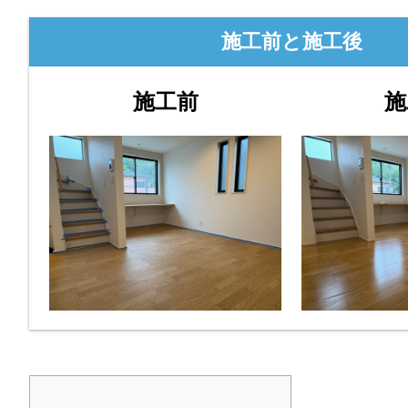
施工前と施工後
施工前
施