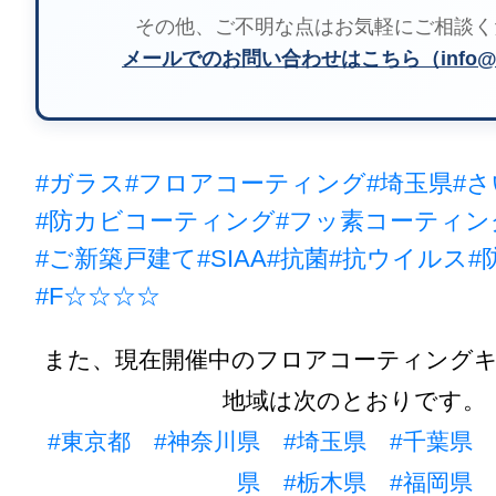
その他、ご不明な点はお気軽にご相談く
メールでのお問い合わせはこちら（info@m
#ガラス
#フロアコーティング
#埼玉県
#
#防カビコーティング
#フッ素コーティン
#ご新築戸建て
#SIAA
#抗菌
#抗ウイルス
#
#F☆☆☆☆
また、現在開催中のフロアコーティング
地域は次のとおりです。
#東京都
#神奈川県
#埼玉県
#千葉県
県
#栃木県
#福岡県