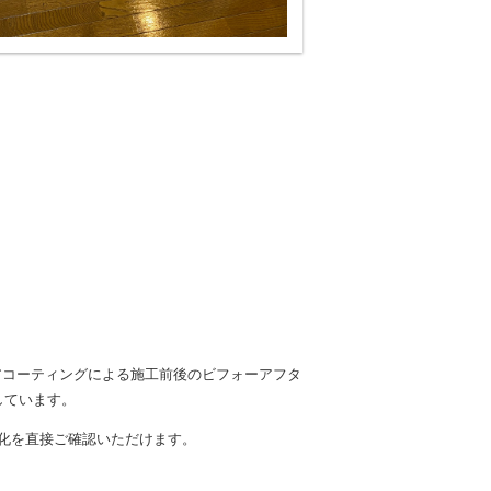
アコーティングによる施工前後のビフォーアフタ
しています。
化を直接ご確認いただけます。