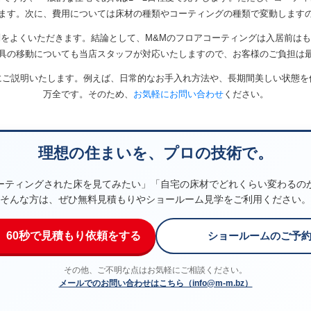
ます。次に、費用については床材の種類やコーティングの種類で変動します
をよくいただきます。結論として、M&Mのフロアコーティングは入居前は
具の移動についても当店スタッフが対応いたしますので、お客様のご負担は
にご説明いたします。例えば、日常的なお手入れ方法や、長期間美しい状態を
万全です。そのため、
お気軽にお問い合わせ
ください。
理想の住まいを、プロの技術で。
ーティングされた床を見てみたい」「自宅の床材でどれくらい変わるの
そんな方は、ぜひ無料見積もりやショールーム見学をご利用ください。
】60秒で見積もり依頼をする
ショールームのご予
その他、ご不明な点はお気軽にご相談ください。
メールでのお問い合わせはこちら（info@m-m.bz）