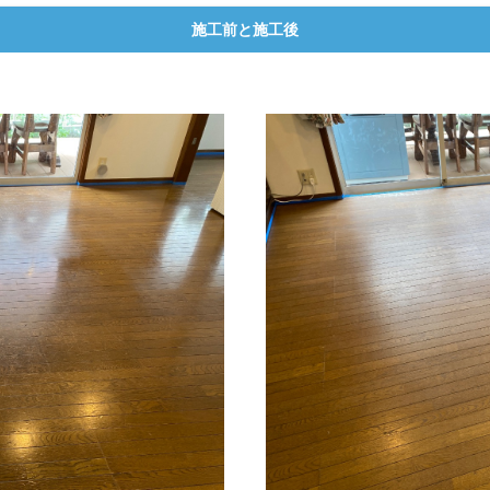
施工前と施工後