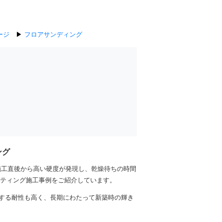
ージ
▶
フロアサンディング
ング
施工直後から高い硬度が発現し、乾燥待ちの時間
ーティング施工事例をご紹介しています。
する耐性も高く、長期にわたって新築時の輝き