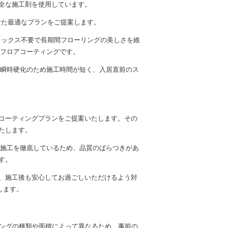
安全な施工剤を使用しています。
せた最適なプランをご提案します。
ワックス不要で長期間フローリングの美しさを維
のフロアコーティングです。
る瞬時硬化のため施工時間が短く、入居直前のス
コーティングプランをご提案いたします。その
たします。
る施工を徹底しているため、品質のばらつきがあ
す。
、施工後も安心してお過ごしいただけるよう対
します。
ィングの種類や面積によって異なるため、事前の