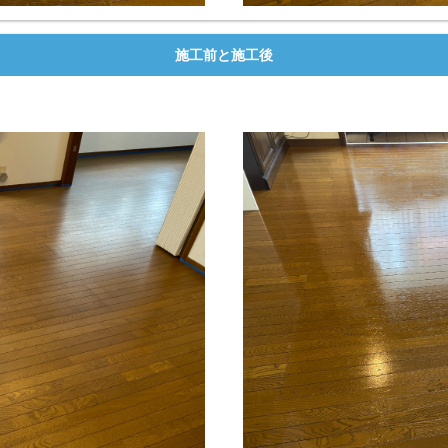
施工前と施工後