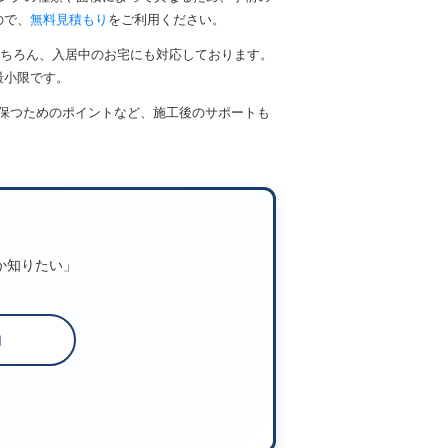
ので、
無料見積もり
をご利用ください。
もちろん、入居中のお宅にも対応しております。
最小限です。
保つためのポイントなど、施工後のサポートも
か知りたい」
約