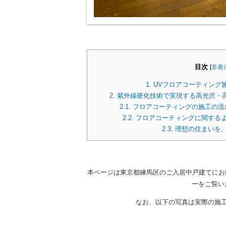
目次
[
非表
1.
UVフロアコーティング
2.
紫外線硬化技術で実現する高光沢・高
2.1.
フロアコーティングの施工の流
2.2.
フロアコーティングに関する
2.3.
理想の住まいを
本ページは東京都練馬区のご入居中戸建てにお
ーをご覧い
なお、以下の写真は実際の施