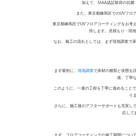
加えて、SIAA認証取得の抗
また、東京都練馬区でのUVフロ
東京都練馬区でUVフロアコーティングをお考
持します。見積もり・現地
なお、施工の流れとしては、まず現地調査で床
まず最初に、
現地調査
で床材の種類と状態を
後、丁寧
このように、一連の工程を丁寧に進めることで
り
さらに、施工後のアフターサポートも充実し
応して
まず、フロアコーティングの施工期間について