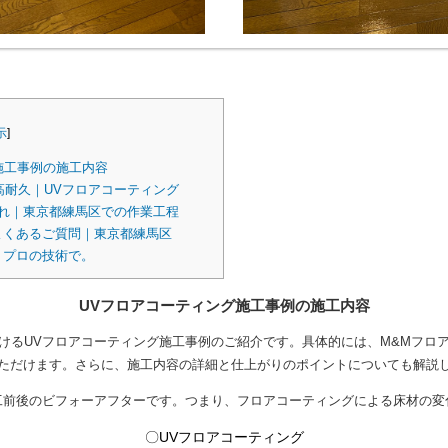
示
]
施工事例の施工内容
耐久｜UVフロアコーティング
れ｜東京都練馬区での作業工程
よくあるご質問｜東京都練馬区
、プロの技術で。
UVフロアコーティング施工事例の施工内容
けるUVフロアコーティング施工事例のご紹介です。具体的には、M&Mフロ
ただけます。さらに、施工内容の詳細と仕上がりのポイントについても解説
工前後のビフォーアフターです。つまり、フロアコーティングによる床材の変
〇UVフロアコーティング