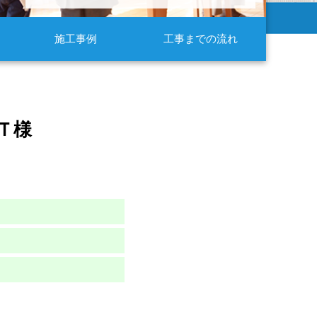
施工事例
工事までの流れ
Ｔ様