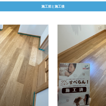
施工前と施工後