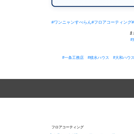
#ワンニャンすべらん
#フロアコーティング
ま
#
#一条工務店
#積水ハウス
#大和ハウ
フロアコーティング