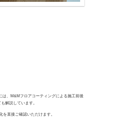
には、M&Mフロアコーティングによる施工前後
ても解説しています。
化を直接ご確認いただけます。