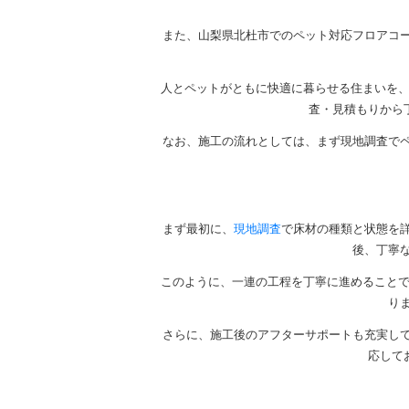
また、山梨県北杜市でのペット対応フロアコ
人とペットがともに快適に暮らせる住まいを、
査・見積もりから
なお、施工の流れとしては、まず現地調査で
まず最初に、
現地調査
で床材の種類と状態を
後、丁寧
このように、一連の工程を丁寧に進めることで
り
さらに、施工後のアフターサポートも充実し
応して