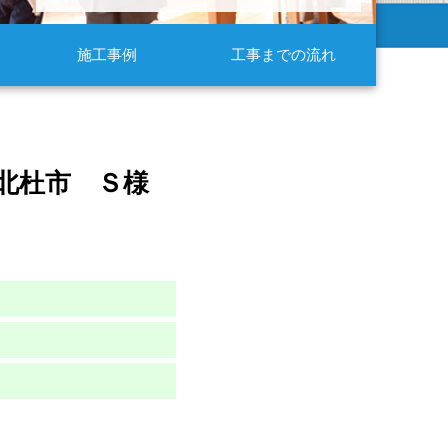
施工事例
工事までの流れ
北杜市 Ｓ様