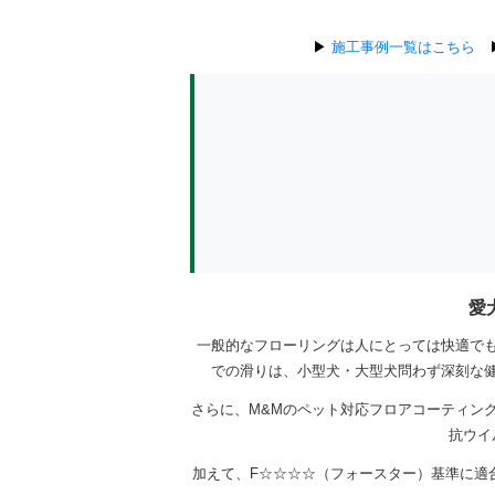
▶
施工事例一覧はこちら
愛
一般的なフローリングは人にとっては快適で
での滑りは、小型犬・大型犬問わず深刻な
さらに、M&Mのペット対応フロアコーティン
抗ウイ
加えて、F☆☆☆☆（フォースター）基準に適