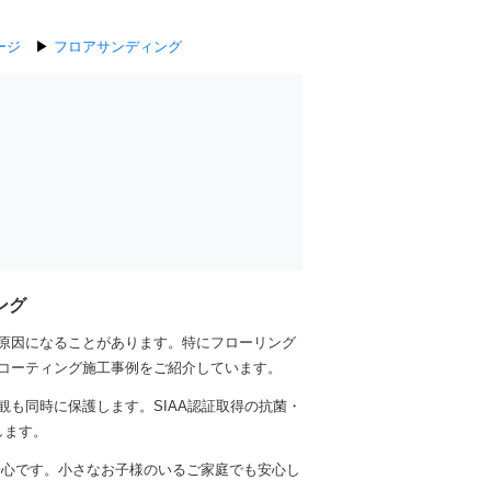
ージ
▶
フロアサンディング
ング
原因になることがあります。特にフローリング
コーティング施工事例をご紹介しています。
も同時に保護します。SIAA認証取得の抗菌・
します。
安心です。小さなお子様のいるご家庭でも安心し