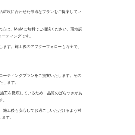
活環境に合わせた最適なプランをご提案してい
の方は、M&Mに無料でご相談ください。現地調
コーティングです。
します。施工後のアフターフォローも万全で、
コーティングプランをご提案いたします。その
たします。
る施工を徹底しているため、品質のばらつきがあ
す。
、施工後も安心してお過ごしいただけるよう対
します。