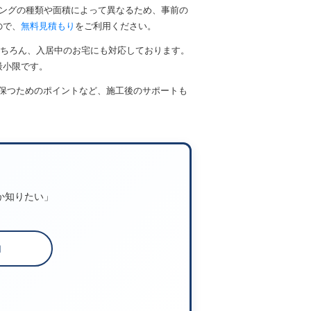
ィングの種類や面積によって異なるため、事前の
ので、
無料見積もり
をご利用ください。
もちろん、入居中のお宅にも対応しております。
最小限です。
保つためのポイントなど、施工後のサポートも
か知りたい」
約