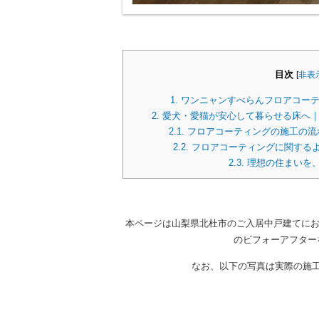
目次
[
非表
1.
ワンニャンすべらんフロアコーテ
2.
愛犬・愛猫が安心して暮らせる床へ｜
2.1.
フロアコーティングの施工の流
2.2.
フロアコーティングに関する
2.3.
理想の住まいを
本ページは山梨県北杜市のご入居中戸建てにお
のビフォーアフター
なお、以下の写真は実際の施