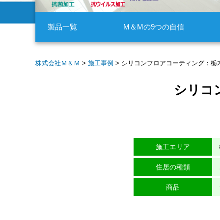
製品一覧
M＆Mの9つの自信
株式会社Ｍ＆Ｍ
>
施工事例
>
シリコンフロアコーティング：栃
シリコ
施工エリア
住居の種類
商品