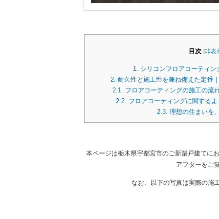
目次
[
非表
1.
シリコンフロアコーティン
2.
耐久性と施工性を兼ね備えた定番｜
2.1.
フロアコーティングの施工の流
2.2.
フロアコーティングに関するよ
2.3.
理想の住まいを
本ページは栃木県宇都宮市のご新築戸建てにお
アフターをご
なお、以下の写真は実際の施