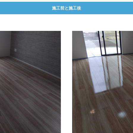
施工前と施工後