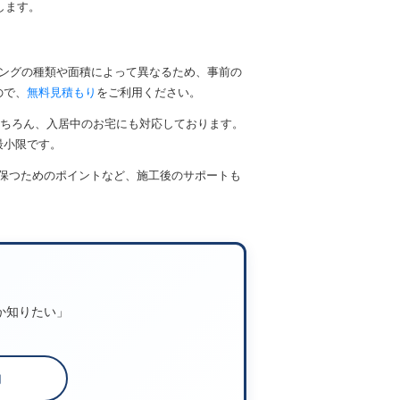
します。
ィングの種類や面積によって異なるため、事前の
ので、
無料見積もり
をご利用ください。
もちろん、入居中のお宅にも対応しております。
最小限です。
保つためのポイントなど、施工後のサポートも
か知りたい」
約