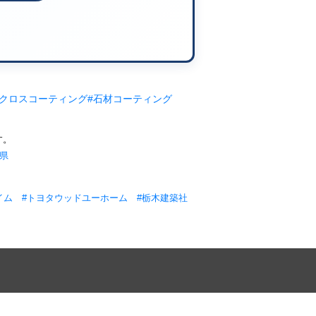
#クロスコーティング
#石材コーティング
す。
岡県
イム
#トヨタウッドユーホーム
#栃木建築社