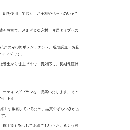
施工剤を使用しており、お子様やペットのいるご
績も豊富で、さまざまな床材・住居タイプへの
水拭きのみの簡単メンテナンス。現地調査・お見
ティングです。
は養生から仕上げまで一貫対応し、長期保証付
コーティングプランをご提案いたします。その
たします。
る施工を徹底しているため、品質のばらつきがあ
ます。
、施工後も安心してお過ごしいただけるよう対