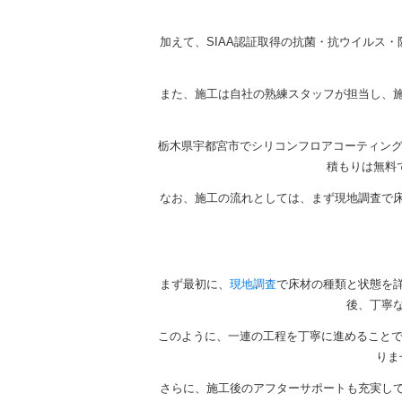
加えて、SIAA認証取得の抗菌・抗ウイルス
また、施工は自社の熟練スタッフが担当し、
栃木県宇都宮市でシリコンフロアコーティング
積もりは無料
なお、施工の流れとしては、まず現地調査で
まず最初に、
現地調査
で床材の種類と状態を
後、丁寧
このように、一連の工程を丁寧に進めることで
りま
さらに、施工後のアフターサポートも充実し