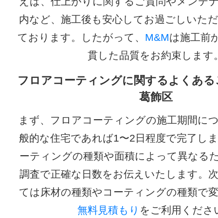
えば、仕上がりに関するご質問やメンテ
内など、施工後も安心してお過ごしいた
ております。したがって、
M&M
は施工前
貫した品質をお約束します
フロアコーティングに関するよくある
葛飾区
まず、フロアコーティングの施工期間に
般的な住宅であれば1〜2日程度で完了し
ーティングの種類や面積によって異なる
調査で正確な日数をお伝えいたします。
ては床材の種類やコーティングの種類で
無料見積もり
をご利用くださ