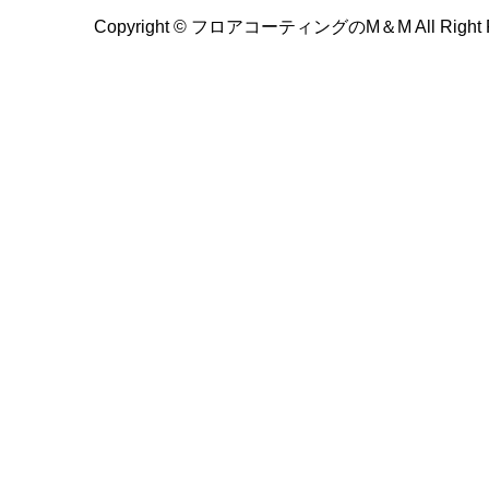
Copyright ©
フロアコーティングのM＆M All Right Re