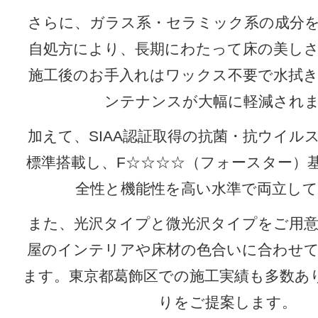
さらに、ガラス系・セラミック系の成分
自処方により、長期にわたって床の美し
施工後のお手入れはワックス不要で水拭
ンテナンスが大幅に軽減され
加えて、SIAA認証取得の抗菌・抗ウイル
標準搭載し、F☆☆☆☆（フォースター）
全性と機能性を高い水準で両立し
また、光沢タイプと微光沢タイプをご用
屋のインテリアや床材の色合いに合わせ
ます。東京都葛飾区での施工実績も多数あ
りをご提案します。