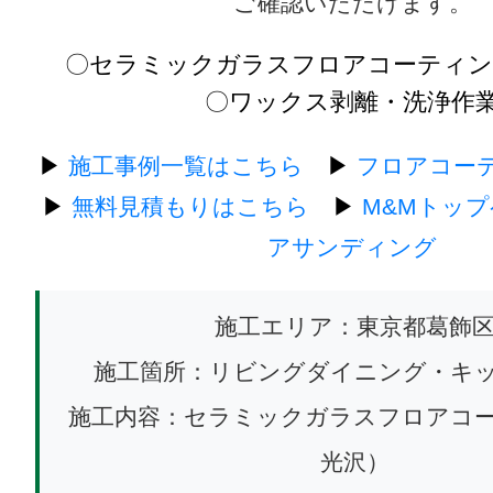
ご確認いただけます。
〇セラミックガラスフロアコーティン
〇ワックス剥離・洗浄作
▶
施工事例一覧はこちら
▶
フロアコー
▶
無料見積もりはこちら
▶
M&Mトッ
アサンディング
施工エリア：東京都葛飾
施工箇所：リビングダイニング・キ
施工内容：セラミックガラスフロアコ
光沢）