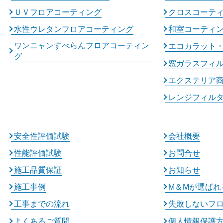
ＵＶフロアコーティング
クロスコーテ
水性ウレタンフロアコーティング
和室コーティ
ワンニャンすべらんフロアコーティン
エコカラット
グ
窓ガラスフィ
エクステリア
レンジフィル
安全性評価試験
会社概要
性能評価試験
お問合せ
施工品質保証
お知らせ
施工事例
M＆Mが選ばれ
工事までの流れ
失敗しないフ
よくあるご質問
個人情報保護