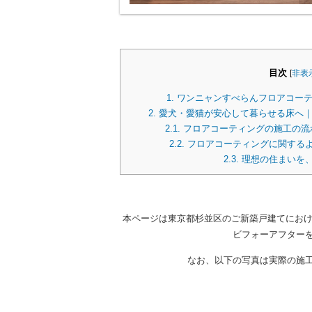
目次
[
非表
1.
ワンニャンすべらんフロアコーテ
2.
愛犬・愛猫が安心して暮らせる床へ｜
2.1.
フロアコーティングの施工の流
2.2.
フロアコーティングに関する
2.3.
理想の住まいを
本ページは東京都杉並区のご新築戸建てにおけ
ビフォーアフター
なお、以下の写真は実際の施