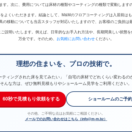
ます。次に、費用については床材の種類やコーティングの種類で変動します
をよくいただきます。結論として、M&Mのフロアコーティングは入居前は
具の移動についても当店スタッフが対応いたしますので、お客様のご負担は
にご説明いたします。例えば、日常的なお手入れ方法や、長期間美しい状態を
万全です。そのため、
お気軽にお問い合わせ
ください。
理想の住まいを、プロの技術で。
ーティングされた床を見てみたい」「自宅の床材でどれくらい変わるの
そんな方は、ぜひ無料見積もりやショールーム見学をご利用ください。
】60秒で見積もり依頼をする
ショールームのご予
その他、ご不明な点はお気軽にご相談ください。
メールでのお問い合わせはこちら（info@m-m.bz）