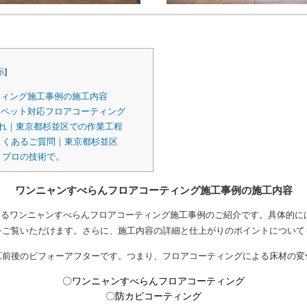
示
]
ィング施工事例の施工内容
ペット対応フロアコーティング
れ｜東京都杉並区での作業工程
よくあるご質問｜東京都杉並区
、プロの技術で。
ワンニャンすべらんフロアコーティング施工事例の施工内容
るワンニャンすべらんフロアコーティング施工事例のご紹介です。具体的に
をご覧いただけます。さらに、施工内容の詳細と仕上がりのポイントについて
工前後のビフォーアフターです。つまり、フロアコーティングによる床材の変
〇ワンニャンすべらんフロアコーティング
〇防カビコーティング