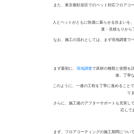
また、東京都杉並区でのペット対応フロアコ
人とペットがともに快適に暮らせる住まいを、
査・見積もりから
なお、施工の流れとしては、まず現地調査で
まず最初に、
現地調査
で床材の種類と状態を
後、丁寧
このように、一連の工程を丁寧に進めることで
り
さらに、施工後のアフターサポートも充実し
応して
まず、フロアコーティングの施工期間について