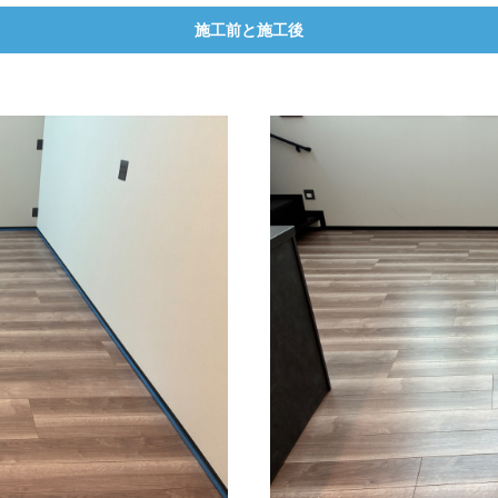
施工前と施工後