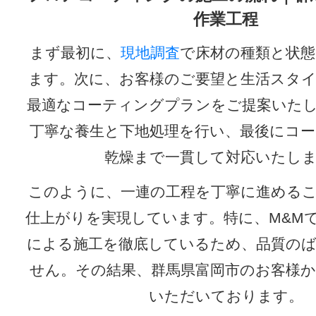
作業工程
まず最初に、
現地調査
で床材の種類と状態
ます。次に、お客様のご要望と生活スタ
最適なコーティングプランをご提案いた
丁寧な養生と下地処理を行い、最後にコ
乾燥まで一貫して対応いたし
このように、一連の工程を丁寧に進める
仕上がりを実現しています。特に、M&M
による施工を徹底しているため、品質の
せん。その結果、群馬県富岡市のお客様
いただいております。