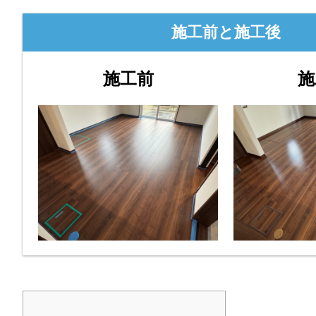
施工前と施工後
施工前
施