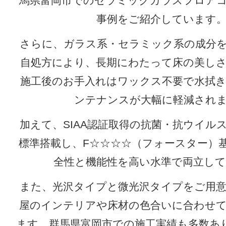
馬県富岡市でのセラミックガラスフロア
事例をご紹介しています
さらに、ガラス系・セラミック系の成分
自処方により、長期にわたって床の美し
施工後のお手入れはワックス不要で水拭
ンテナンスが大幅に軽減され
加えて、SIAA認証取得の抗菌・抗ウイル
標準搭載し、F☆☆☆☆（フォースター）
全性と機能性を高い水準で両立し
また、光沢タイプと微光沢タイプをご用
屋のインテリアや床材の色合いに合わせ
ます。群馬県富岡市での施工実績も多数あ