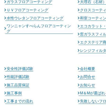
ガラスフロアコーティング
大理石（石材
ＵＶフロアコーティング
クロスコーテ
水性ウレタンフロアコーティング
和室コーティ
ワンニャンすべらんフロアコーティン
エコカラット
グ
窓ガラスフィ
エクステリア
レンジフィル
安全性評価試験
会社概要
性能評価試験
お問合せ
施工品質保証
お知らせ
施工事例
M＆Mが選ばれ
工事までの流れ
失敗しないフ