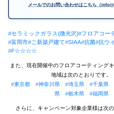
メールでのお問い合わせはこちら（info@m
#セラミックガラス(微光沢)
#フロアコー
#富岡市
#ご新築戸建て
#SIAA
#抗菌
#抗ウ
#F☆☆☆☆
また、現在開催中のフロアコーティング
地域は次のとおりです。
#東京都
#神奈川県
#埼玉県
#千葉県
県
#栃木県
#福岡県
さらに、キャンペーン対象企業様は次