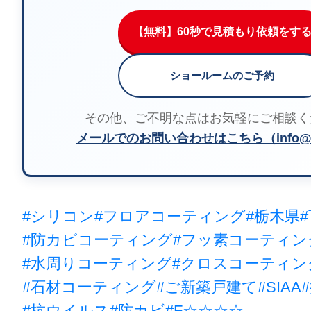
【無料】60秒で見積もり依頼をす
ショールームのご予約
その他、ご不明な点はお気軽にご相談く
メールでのお問い合わせはこちら（info@m
#シリコン
#フロアコーティング
#栃木県
#防カビコーティング
#フッ素コーティン
#水周りコーティング
#クロスコーティン
#石材コーティング
#ご新築戸建て
#SIAA
#抗ウイルス
#防カビ
#F☆☆☆☆