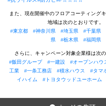
また、現在開催中のフロアコーティング
地域は次のとおりです。
#東京都
#神奈川県
#埼玉県
#千葉県
県
#栃木県
#福岡県
さらに、キャンペーン対象企業様は次
#飯田グループ
#一建設
#オープンハウ
工業
#一条工務店
#積水ハウス
#タマ
イハイム
#トヨタウッドユーホーム