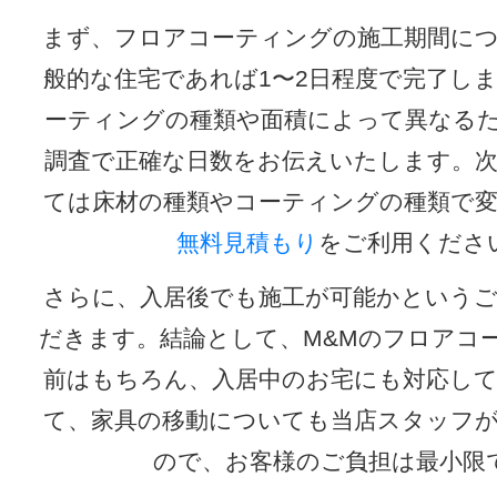
まず、フロアコーティングの施工期間に
般的な住宅であれば1〜2日程度で完了し
ーティングの種類や面積によって異なる
調査で正確な日数をお伝えいたします。
ては床材の種類やコーティングの種類で
無料見積もり
をご利用くださ
さらに、入居後でも施工が可能かという
だきます。結論として、M&Mのフロアコ
前はもちろん、入居中のお宅にも対応し
て、家具の移動についても当店スタッフ
ので、お客様のご負担は最小限