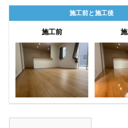
施工前と施工後
施工前
施