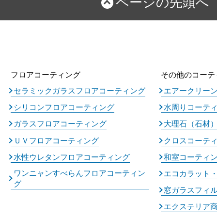
ページの先頭へ
フロアコーティング
その他のコーテ
セラミックガラスフロアコーティング
エアークリー
シリコンフロアコーティング
水周りコーテ
ガラスフロアコーティング
大理石（石材
ＵＶフロアコーティング
クロスコーテ
水性ウレタンフロアコーティング
和室コーティ
ワンニャンすべらんフロアコーティン
エコカラット
グ
窓ガラスフィ
エクステリア