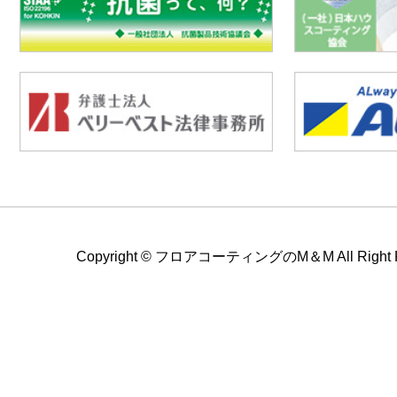
Copyright ©
フロアコーティングのM＆M All Right Re